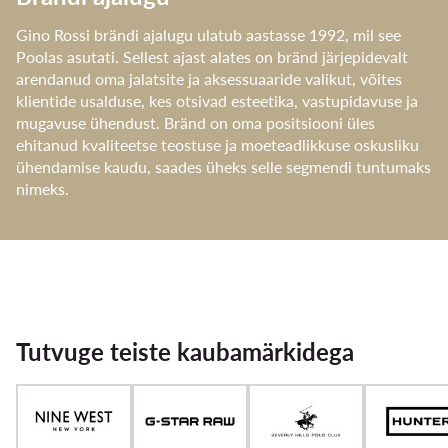
Gino Rossi brändi ajalugu ulatub aastasse 1992, mil see
Poolas asutati. Sellest ajast alates on bränd järjepidevalt
arendanud oma jalatsite ja aksessuaaride valikut, võites
klientide usalduse, kes otsivad esteetika, vastupidavuse ja
mugavuse ühendust. Bränd on oma positsiooni üles
ehitanud kvaliteetse teostuse ja moeteadlikkuse oskusliku
ühendamise kaudu, saades üheks selle segmendi tuntumaks
nimeks.
Tutvuge teiste kaubamärkidega