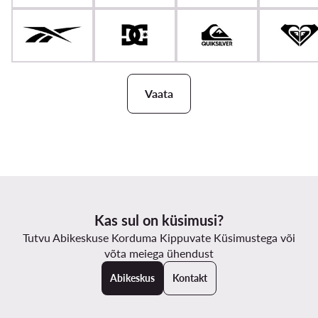
Vaata
Kas sul on küsimusi?
Tutvu Abikeskuse Korduma Kippuvate Küsimustega või
võta meiega ühendust
Abikeskus
Kontakt