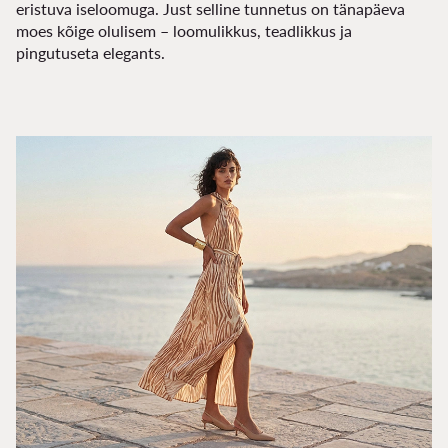
eristuva iseloomuga. Just selline tunnetus on tänapäeva
moes kõige olulisem – loomulikkus, teadlikkus ja
pingutuseta elegants.