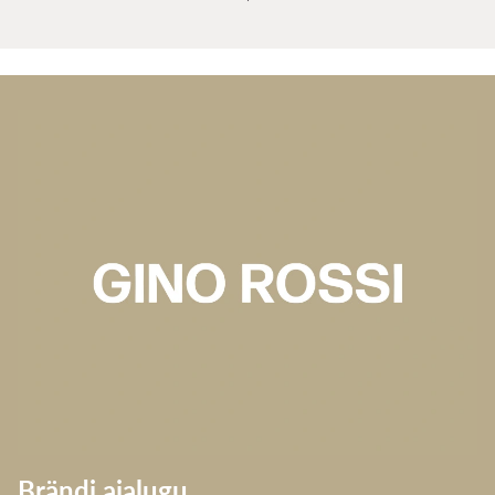
Brändi ajalugu