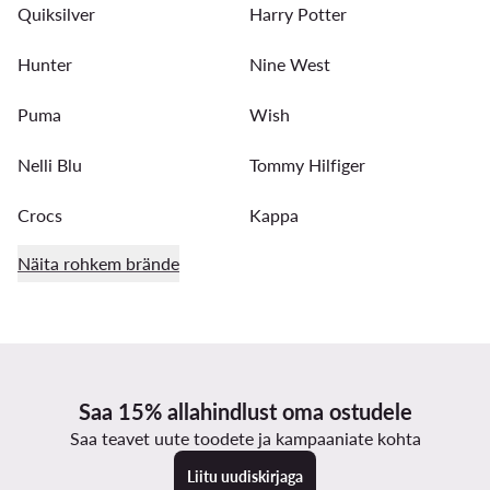
Quiksilver
Harry Potter
Hunter
Nine West
Puma
Wish
Nelli Blu
Tommy Hilfiger
Crocs
Kappa
Näita rohkem brände
Saa 15% allahindlust oma ostudele
Saa teavet uute toodete ja kampaaniate kohta
Liitu uudiskirjaga