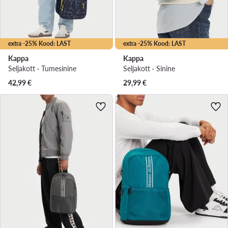
extra -25% Kood: LAST
extra -25% Kood: LAST
Kappa
Kappa
Seljakott · Tumesinine
Seljakott · Sinine
42,99
€
29,99
€