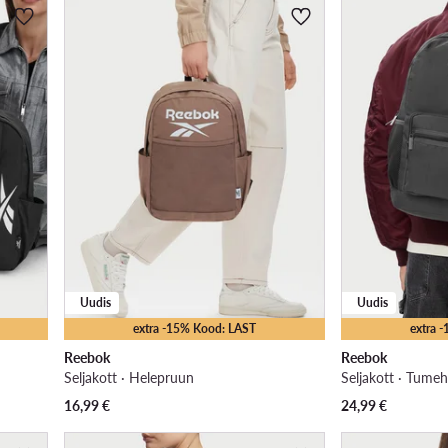
Uudis
Uudis
extra -15% Kood: LAST
extra 
Reebok
Reebok
Seljakott · Helepruun
Seljakott · Tumeh
16,99
€
24,99
€