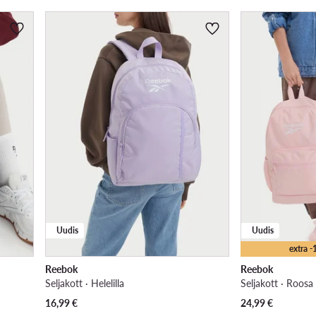
Uudis
Uudis
extra 
Reebok
Reebok
Seljakott · Helelilla
Seljakott · Roosa
16,99
€
24,99
€