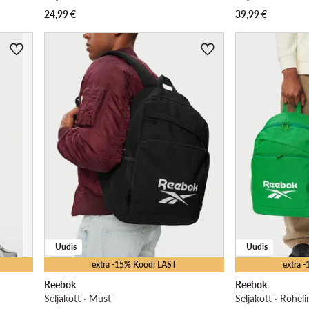
24,99
€
39,99
€
Uudis
Uudis
extra -15% Kood: LAST
extra 
Reebok
Reebok
Seljakott · Must
Seljakott · Roheli