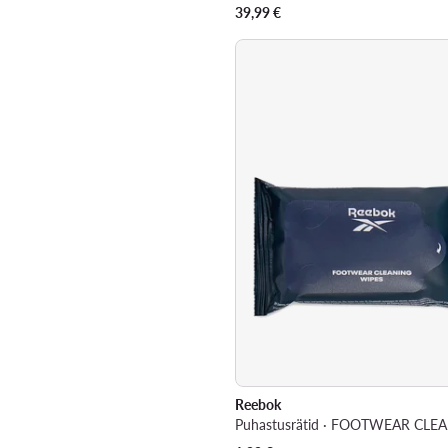
39,99
€
Reebok