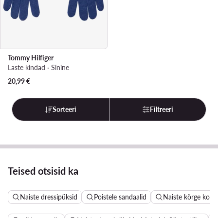
Tommy Hilfiger
Laste kindad · Sinine
20,99
€
Sorteeri
Filtreeri
Teised otsisid ka
Naiste dressipüksid
Poistele sandaalid
Naiste kõrge kont