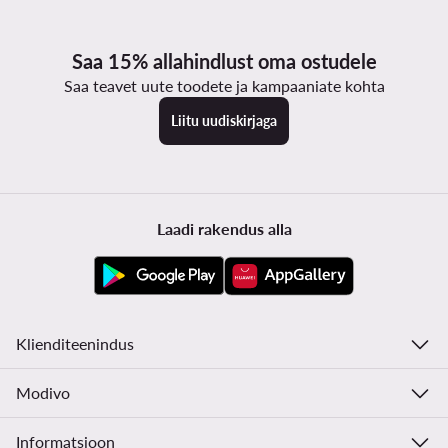
Saa 15% allahindlust oma ostudele
Saa teavet uute toodete ja kampaaniate kohta
Liitu uudiskirjaga
Laadi rakendus alla
Klienditeenindus
Modivo
Informatsioon