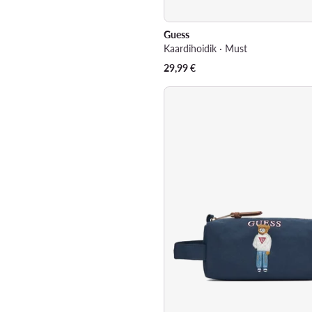
Guess
Kaardihoidik · Must
29,99
€