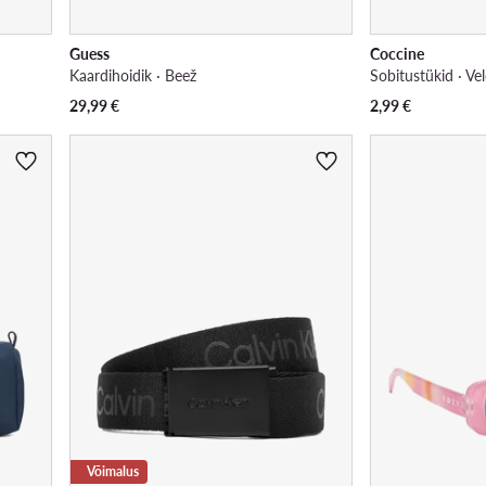
Guess
Coccine
Kaardihoidik · Beež
29,99
€
2,99
€
Võimalus