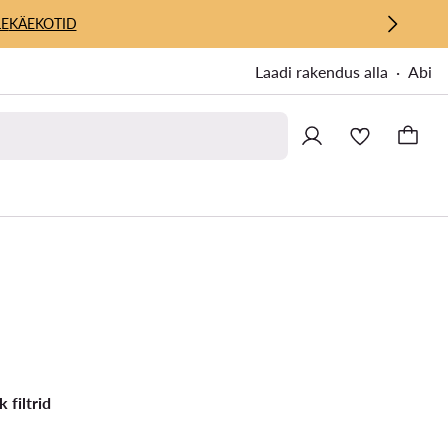
E
KÄEKOTID
Laadi rakendus alla
Abi
k filtrid