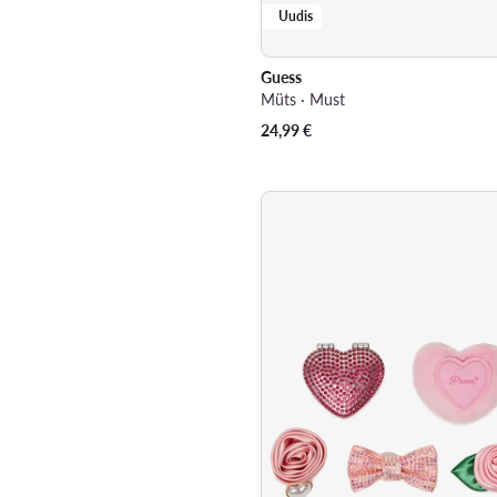
Uudis
Guess
Müts · Must
24,99
€