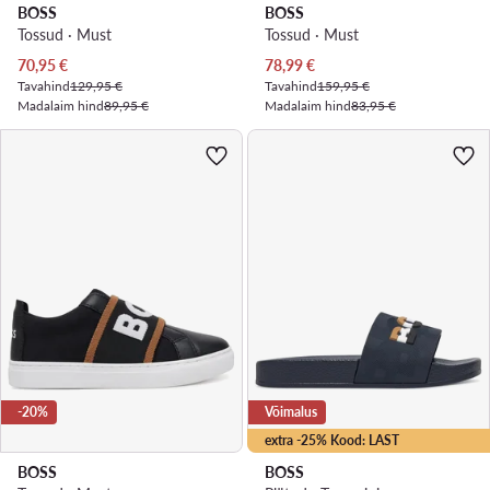
BOSS
BOSS
Tossud · Must
Tossud · Must
Praegune hind
Praegune hind
70,95
€
78,99
€
Tavahind
129,95 €
Tavahind
159,95 €
Madalaim hind
89,95 €
Madalaim hind
83,95 €
-20%
Võimalus
extra -25% Kood: LAST
BOSS
BOSS