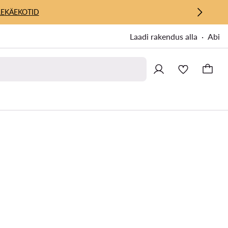
E
KÄEKOTID
Laadi rakendus alla
Abi