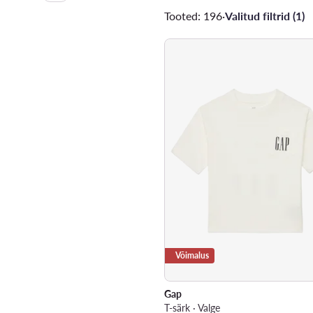
Tooted: 196
·
Valitud filtrid (1)
Võimalus
Gap
T-särk · Valge