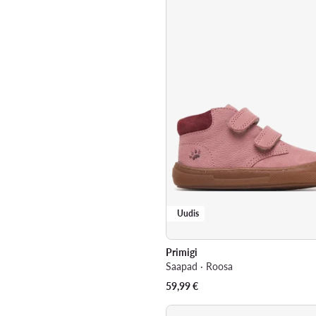
Uudis
Primigi
Saapad · Roosa
59,99
€