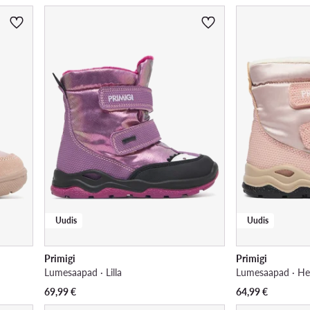
Uudis
Uudis
Primigi
Primigi
Lumesaapad · Lilla
Lumesaapad · He
69,99
€
64,99
€