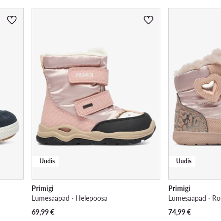
Uudis
Uudis
Primigi
Primigi
Lumesaapad · Heleроosa
Lumesaapad · Ro
69,99
€
74,99
€