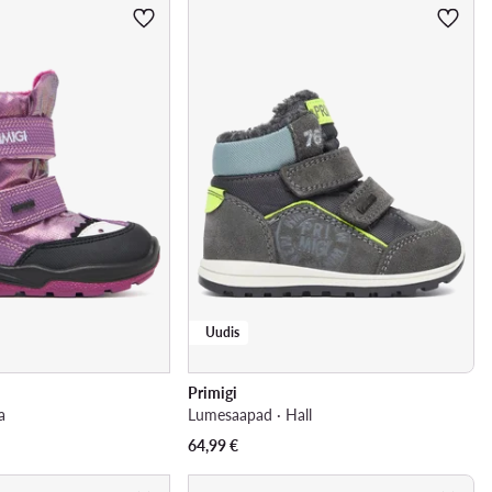
Uudis
Primigi
a
Lumesaapad · Hall
64,99
€