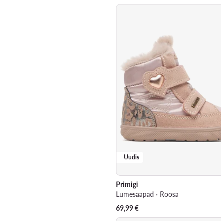
Uudis
Primigi
Lumesaapad · Roosa
69,99
€