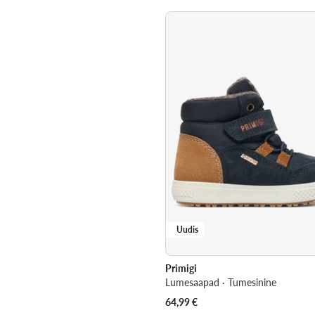
Uudis
Primigi
Lumesaapad · Tumesinine
64,99
€