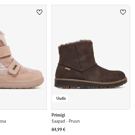
Uudis
Primigi
osa
Saapad · Pruun
84,99
€