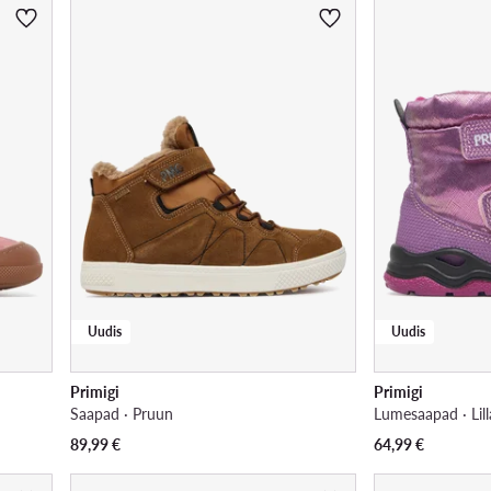
Uudis
Uudis
Primigi
Primigi
Saapad · Pruun
Lumesaapad · Lill
89,99
€
64,99
€