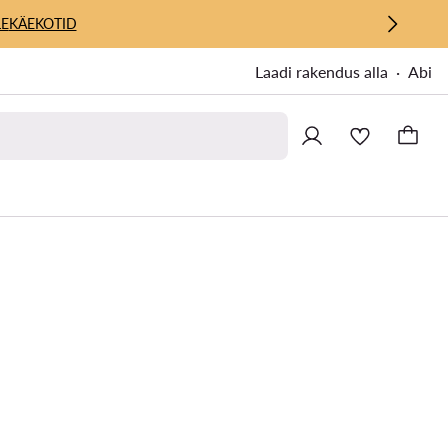
E
KÄEKOTID
Laadi rakendus alla
Abi