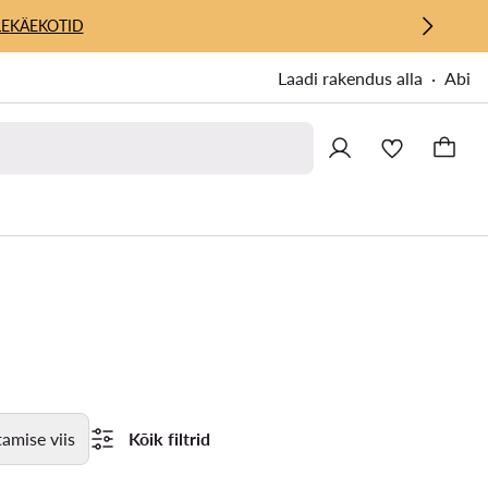
E
KÄEKOTID
Laadi rakendus alla
Abi
amise viis
Kõik filtrid