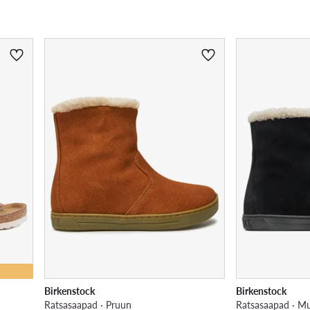
Birkenstock
Birkenstock
Ratsasaapad · Pruun
Ratsasaapad · M