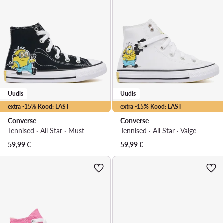
Uudis
Uudis
extra -15% Kood: LAST
extra -15% Kood: LAST
Converse
Converse
Tennised · All Star · Must
Tennised · All Star · Valge
59,99
€
59,99
€