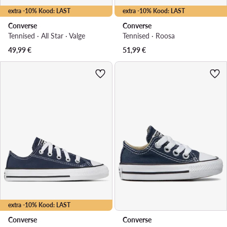
extra -10% Kood: LAST
extra -10% Kood: LAST
Converse
Converse
Tennised · All Star · Valge
Tennised · Roosa
49,99
€
51,99
€
extra -10% Kood: LAST
Converse
Converse