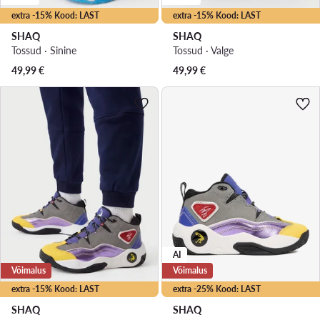
extra -15% Kood: LAST
extra -15% Kood: LAST
SHAQ
SHAQ
Tossud · Sinine
Tossud · Valge
49,99
€
49,99
€
AI
Võimalus
Võimalus
extra -15% Kood: LAST
extra -25% Kood: LAST
SHAQ
SHAQ