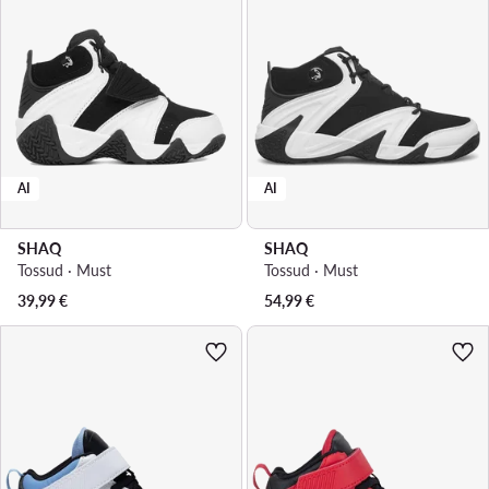
AI
AI
SHAQ
SHAQ
Tossud · Must
Tossud · Must
39,99
€
54,99
€