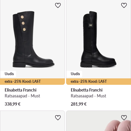
Uudis
Uudis
extra -25% Kood: LAST
extra -25% Kood: LAST
Elisabetta Franchi
Elisabetta Franchi
Ratsasaapad · Must
Ratsasaapad · Must
338,99
€
281,99
€