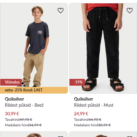
Võimalus
-19%
extra -25% Kood: LAST
Quiksilver
Quiksilver
Riidest püksid · Beež
Riidest püksid · Must
Praegune hind
Praegune hind
30,99
€
24,99
€
Tavahind
49,95 €
Tavahind
44,95 €
Madalaim hind
34,99 €
Madalaim hind
30,99 €