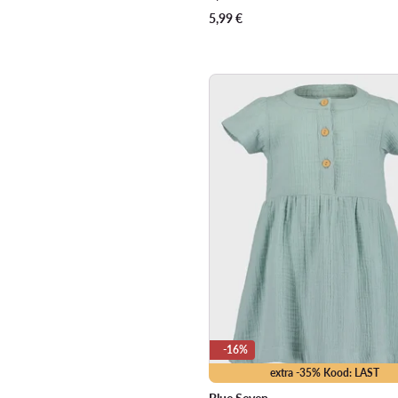
5,99
€
-16%
extra -35% Kood: LAST