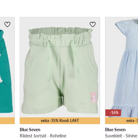
-16%
extra -35% Kood: LAST
extra 
Blue Seven
Blue Seven
Riidest šortsid · Roheline
Suvekleit · Sinine