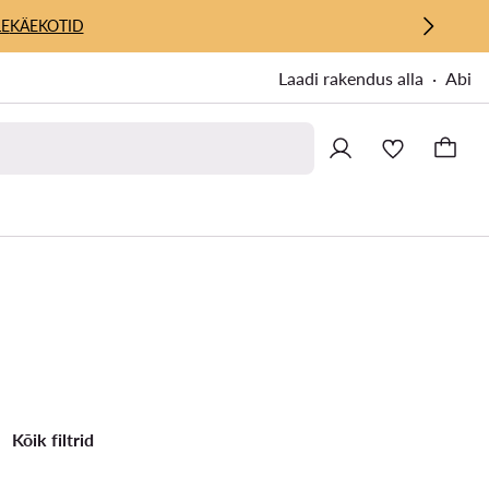
E
KÄEKOTID
Laadi rakendus alla
Abi
Kõik filtrid