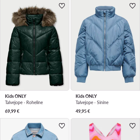
Kids ONLY
Kids ONLY
Talvejope · Roheline
Talvejope · Sinine
69,99
€
49,95
€