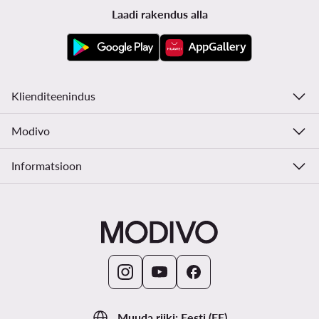
Laadi rakendus alla
Klienditeenindus
Modivo
Informatsioon
Muuda riiki: Eesti (EE)