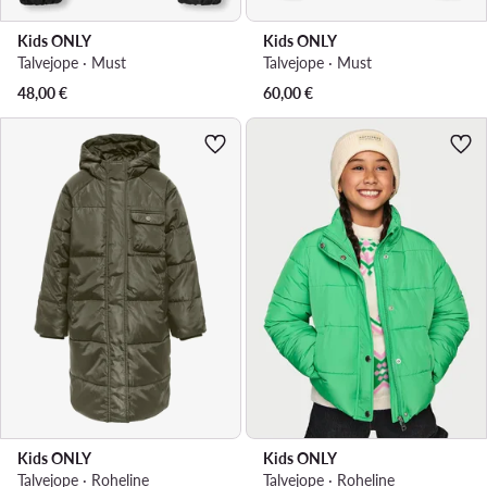
Kids ONLY
Kids ONLY
Talvejope · Must
Talvejope · Must
48,00
€
60,00
€
Kids ONLY
Kids ONLY
Talvejope · Roheline
Talvejope · Roheline