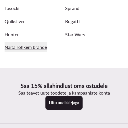
Lasocki
Sprandi
Quiksilver
Bugatti
Hunter
Star Wars
Näita rohkem brände
Saa 15% allahindlust oma ostudele
Saa teavet uute toodete ja kampaaniate kohta
Liitu uudiskirjaga