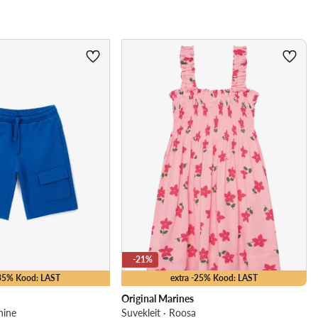
-21%
-35% Kood: LAST
extra -25% Kood: LAST
Original Marines
nine
Suvekleit · Roosa