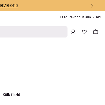
E
KÄEKOTID
Laadi rakendus alla
Abi
Kõik filtrid