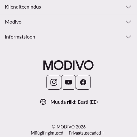
Klienditeenindus
Modivo
Informatsioon
Muuda riiki: Eesti (EE)
© MODIVO 2026
Müügitingimused
Privaatsusseaded