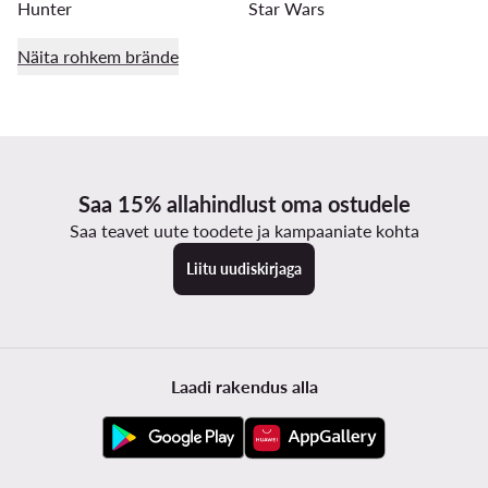
Hunter
Star Wars
Näita rohkem brände
Saa 15% allahindlust oma ostudele
Saa teavet uute toodete ja kampaaniate kohta
Liitu uudiskirjaga
Laadi rakendus alla