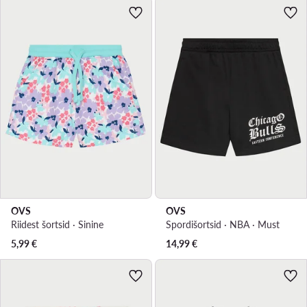
OVS
OVS
Riidest šortsid · Sinine
Spordišortsid · NBA · Must
5,99
€
14,99
€