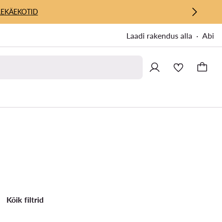
E
KÄEKOTID
Laadi rakendus alla
Abi
Kõik filtrid