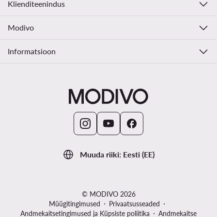
Klienditeenindus
Modivo
Informatsioon
Muuda riiki: Eesti (EE)
© MODIVO 2026
Müügitingimused
Privaatsusseaded
Andmekaitsetingimused ja Küpsiste poliitika
Andmekaitse