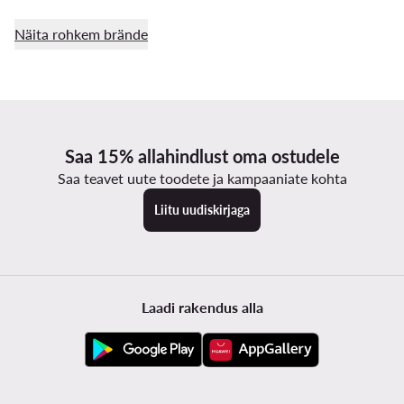
Näita rohkem brände
Saa 15% allahindlust oma ostudele
Saa teavet uute toodete ja kampaaniate kohta
Liitu uudiskirjaga
Laadi rakendus alla