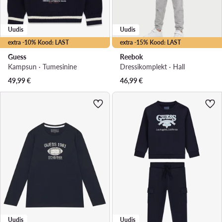
Uudis
Uudis
extra -10% Kood: LAST
extra -15% Kood: LAST
Guess
Reebok
Kampsun · Tumesinine
Dressikomplekt · Hall
49,99
€
46,99
€
Uudis
Uudis