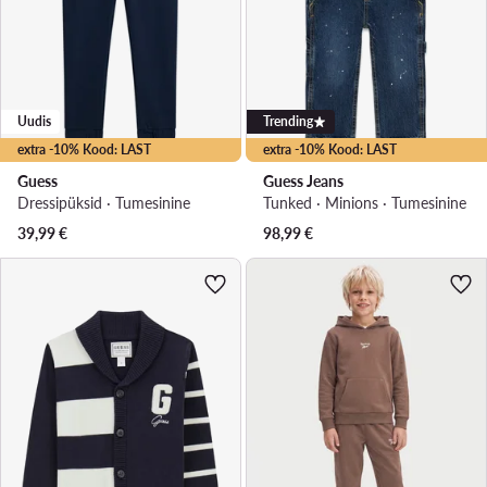
Uudis
Trending
extra -10% Kood: LAST
extra -10% Kood: LAST
Guess
Guess Jeans
Dressipüksid · Tumesinine
Tunked · Minions · Tumesinine
39,99
€
98,99
€