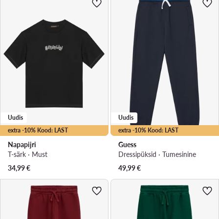
Uudis
Uudis
extra -10% Kood: LAST
extra -10% Kood: LAST
Napapijri
Guess
T-särk · Must
Dressipüksid · Tumesinine
34,99
€
49,99
€