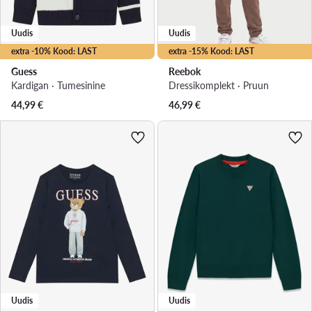
Uudis
Uudis
extra -10% Kood: LAST
extra -15% Kood: LAST
Guess
Reebok
Kardigan · Tumesinine
Dressikomplekt · Pruun
44,99
€
46,99
€
Uudis
Uudis