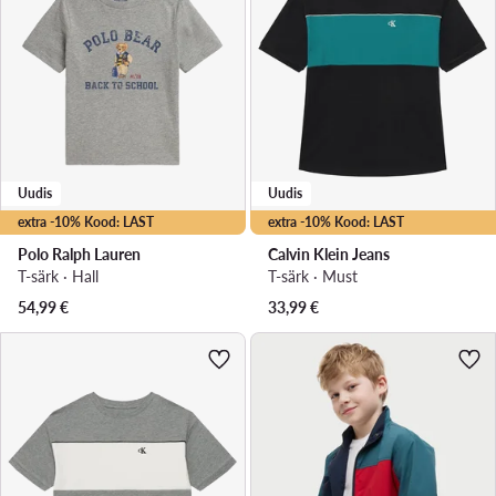
Uudis
Uudis
extra -10% Kood: LAST
extra -10% Kood: LAST
Polo Ralph Lauren
Calvin Klein Jeans
T-särk · Hall
T-särk · Must
54,99
€
33,99
€