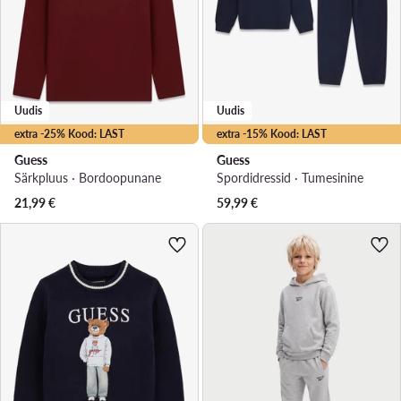
Uudis
Uudis
extra -25% Kood: LAST
extra -15% Kood: LAST
Guess
Guess
Särkpluus · Bordoopunane
Spordidressid · Tumesinine
21,99
€
59,99
€