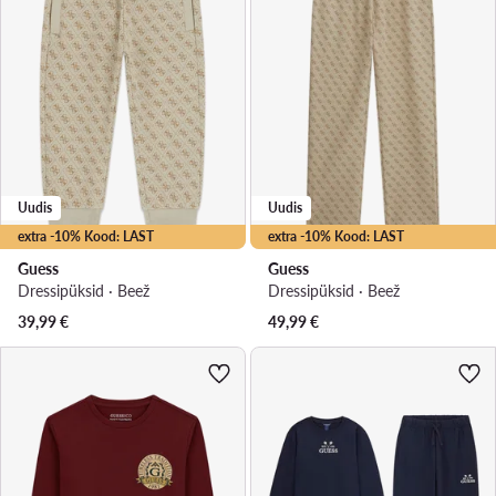
Uudis
Uudis
extra -10% Kood: LAST
extra -10% Kood: LAST
Guess
Guess
Dressipüksid · Beež
Dressipüksid · Beež
39,99
€
49,99
€