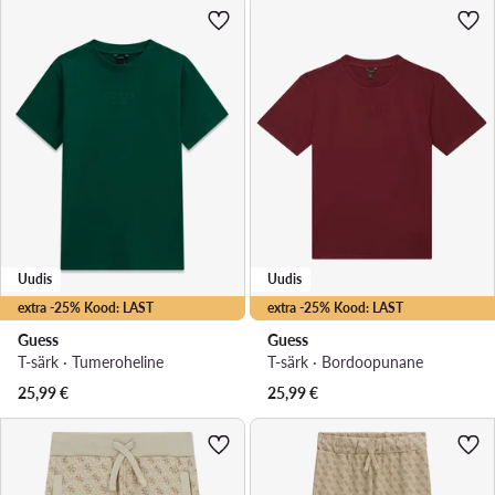
Uudis
Uudis
extra -25% Kood: LAST
extra -25% Kood: LAST
Guess
Guess
T-särk · Tumeroheline
T-särk · Bordoopunane
25,99
€
25,99
€