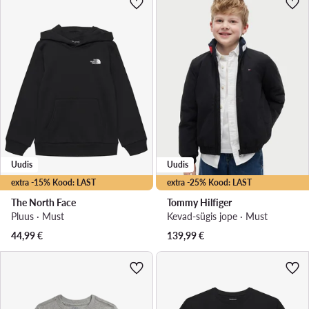
Uudis
Uudis
extra -15% Kood: LAST
extra -25% Kood: LAST
The North Face
Tommy Hilfiger
Pluus · Must
Kevad-sügis jope · Must
44,99
€
139,99
€