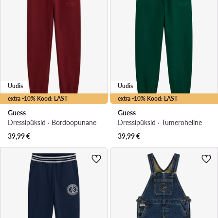
Uudis
Uudis
extra -10% Kood: LAST
extra -10% Kood: LAST
Guess
Guess
Dressipüksid · Bordoopunane
Dressipüksid · Tumeroheline
39,99
€
39,99
€