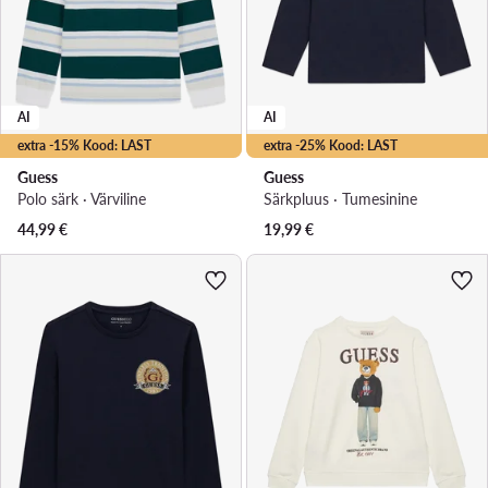
AI
AI
extra -15% Kood: LAST
extra -25% Kood: LAST
Guess
Guess
Polo särk · Värviline
Särkpluus · Tumesinine
44,99
€
19,99
€