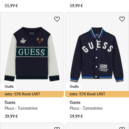
55,99
€
59,99
€
Uudis
Uudis
extra -15% Kood: LAST
extra -15% Kood: LAST
Guess
Guess
Pluus · Tumesinine
Pluus · Tumesinine
39,99
€
59,99
€