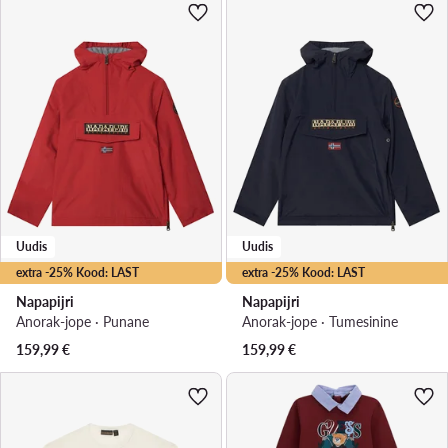
Uudis
Uudis
extra -25% Kood: LAST
extra -25% Kood: LAST
Napapijri
Napapijri
Anorak-jope · Punane
Anorak-jope · Tumesinine
159,99
€
159,99
€