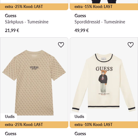
extra -25% Kood: LAST
extra -15% Kood: LAST
Guess
Guess
Särkpluus · Tumesinine
Spordidressid · Tumesinine
21,99
€
49,99
€
Uudis
Uudis
extra -25% Kood: LAST
extra -10% Kood: LAST
Guess
Guess