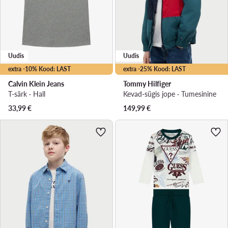
Uudis
Uudis
extra -10% Kood: LAST
extra -25% Kood: LAST
Calvin Klein Jeans
Tommy Hilfiger
T-särk · Hall
Kevad-sügis jope · Tumesinine
33,99
€
149,99
€