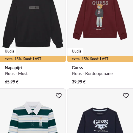
Uudis
Uudis
extra -15% Kood: LAST
extra -15% Kood: LAST
Napapijri
Guess
Pluus · Must
Pluus · Bordoopunane
65,99
€
39,99
€