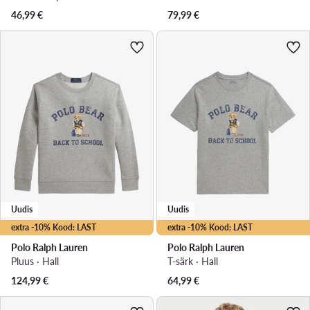
46,99
€
79,99
€
Uudis
Uudis
extra -10% Kood: LAST
extra -10% Kood: LAST
Polo Ralph Lauren
Polo Ralph Lauren
Pluus · Hall
T-särk · Hall
124,99
€
64,99
€