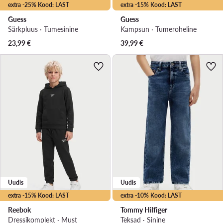
extra -25% Kood: LAST
extra -15% Kood: LAST
Guess
Guess
Särkpluus · Tumesinine
Kampsun · Tumeroheline
23,99
€
39,99
€
Uudis
Uudis
extra -15% Kood: LAST
extra -10% Kood: LAST
Reebok
Tommy Hilfiger
Dressikomplekt · Must
Teksad · Sinine