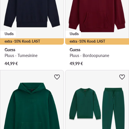
Uudis
Uudis
extra -10% Kood: LAST
extra -10% Kood: LAST
Guess
Guess
Pluus · Tumesinine
Pluus · Bordoopunane
44,99
€
49,99
€