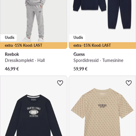
Uudis
Uudis
extra -15% Kood: LAST
extra -15% Kood: LAST
Reebok
Guess
Dressikomplekt · Hall
Spordidressid · Tumesinine
46,99
€
59,99
€