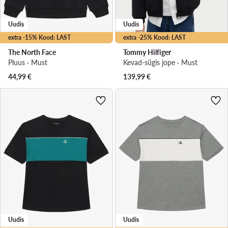
Uudis
Uudis
extra -15% Kood: LAST
extra -25% Kood: LAST
The North Face
Tommy Hilfiger
Pluus · Must
Kevad-sügis jope · Must
44,99
€
139,99
€
Uudis
Uudis