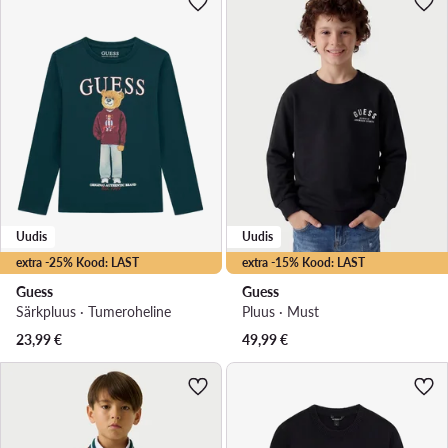
Uudis
Uudis
extra -25% Kood: LAST
extra -15% Kood: LAST
Guess
Guess
Särkpluus · Tumeroheline
Pluus · Must
23,99
€
49,99
€