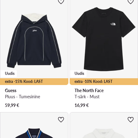
Uudis
Uudis
extra -15% Kood: LAST
extra -10% Kood: LAST
Guess
The North Face
Pluus · Tumesinine
T-särk · Must
59,99
€
16,99
€