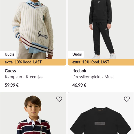
Uudis
Uudis
extra -10% Kood: LAST
extra -15% Kood: LAST
Guess
Reebok
Kampsun · Kreemjas
Dressikomplekt · Must
59,99
€
46,99
€