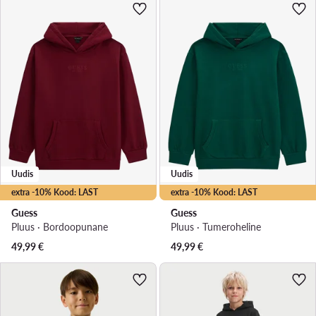
Uudis
Uudis
extra -10% Kood: LAST
extra -10% Kood: LAST
Guess
Guess
Pluus · Bordoopunane
Pluus · Tumeroheline
49,99
€
49,99
€