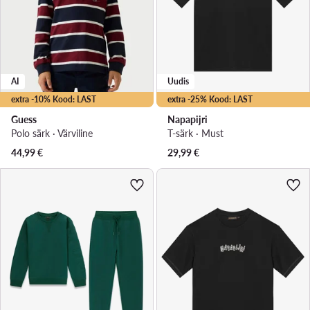
AI
Uudis
extra -10% Kood: LAST
extra -25% Kood: LAST
Guess
Napapijri
Polo särk · Värviline
T-särk · Must
44,99
€
29,99
€