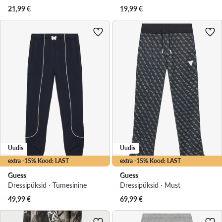
21,99
€
19,99
€
Uudis
Uudis
extra -15% Kood: LAST
extra -15% Kood: LAST
Guess
Guess
Dressipüksid · Tumesinine
Dressipüksid · Must
49,99
€
69,99
€