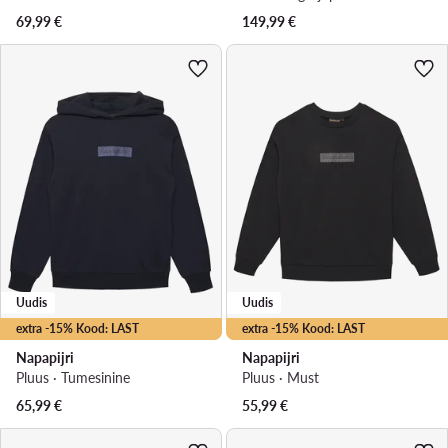
69,99
€
149,99
€
Uudis
Uudis
extra -15% Kood: LAST
extra -15% Kood: LAST
Napapijri
Napapijri
Pluus · Tumesinine
Pluus · Must
65,99
€
55,99
€