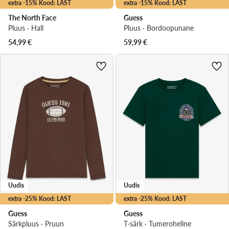
extra -15% Kood: LAST
extra -15% Kood: LAST
The North Face
Guess
Pluus · Hall
Pluus · Bordoopunane
54,99
€
59,99
€
Uudis
Uudis
extra -25% Kood: LAST
extra -25% Kood: LAST
Guess
Guess
Särkpluus · Pruun
T-särk · Tumeroheline