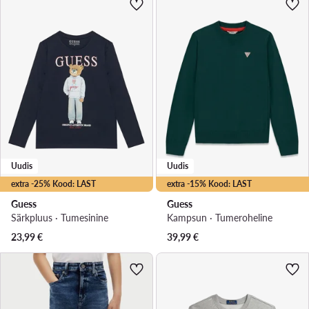
Uudis
Uudis
extra -25% Kood: LAST
extra -15% Kood: LAST
Guess
Guess
Särkpluus · Tumesinine
Kampsun · Tumeroheline
23,99
€
39,99
€