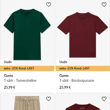
Uudis
Uudis
extra -25% Kood: LAST
extra -25% Kood: LAST
Guess
Guess
T-särk · Tumeroheline
T-särk · Bordoopunane
25,99
€
25,99
€