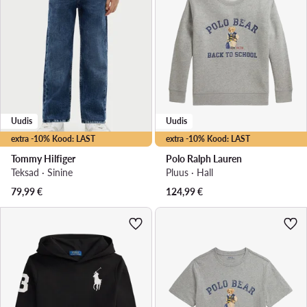
Uudis
Uudis
extra -10% Kood: LAST
extra -10% Kood: LAST
Tommy Hilfiger
Polo Ralph Lauren
Teksad · Sinine
Pluus · Hall
79,99
€
124,99
€