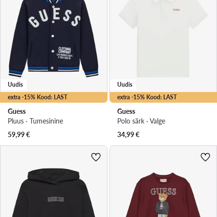
Uudis
Uudis
extra -15% Kood: LAST
extra -15% Kood: LAST
Guess
Guess
Pluus · Tumesinine
Polo särk · Valge
59,99
€
34,99
€