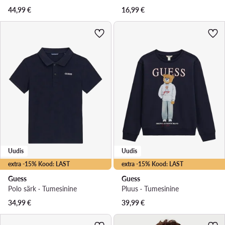
44,99
€
16,99
€
Uudis
Uudis
extra -15% Kood: LAST
extra -15% Kood: LAST
Guess
Guess
Polo särk · Tumesinine
Pluus · Tumesinine
34,99
€
39,99
€