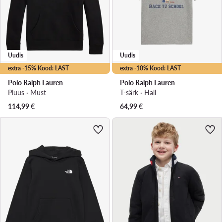
Uudis
Uudis
extra -15% Kood: LAST
extra -10% Kood: LAST
Polo Ralph Lauren
Polo Ralph Lauren
Pluus · Must
T-särk · Hall
114,99
€
64,99
€