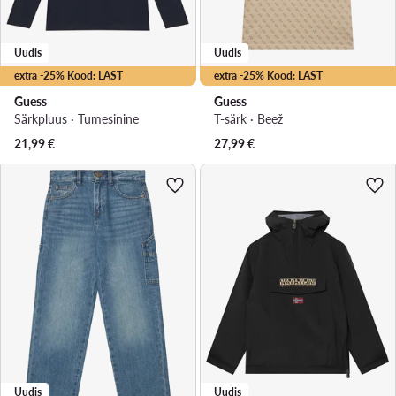
Uudis
Uudis
extra -25% Kood: LAST
extra -25% Kood: LAST
Guess
Guess
Särkpluus · Tumesinine
T-särk · Beež
21,99
€
27,99
€
Uudis
Uudis