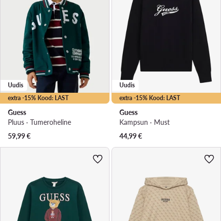
Uudis
Uudis
extra -15% Kood: LAST
extra -15% Kood: LAST
Guess
Guess
Pluus · Tumeroheline
Kampsun · Must
59,99
€
44,99
€