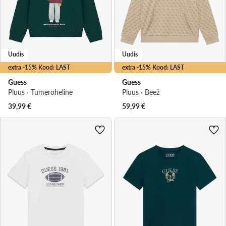
Uudis
Uudis
extra -15% Kood: LAST
extra -15% Kood: LAST
Guess
Guess
Pluus · Tumeroheline
Pluus · Beež
39,99
€
59,99
€