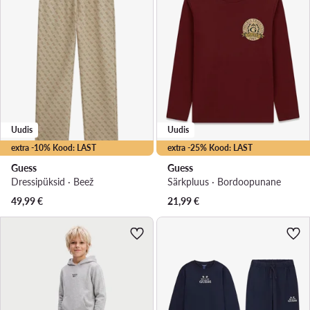
Uudis
Uudis
extra -10% Kood: LAST
extra -25% Kood: LAST
Guess
Guess
Dressipüksid · Beež
Särkpluus · Bordoopunane
49,99
€
21,99
€