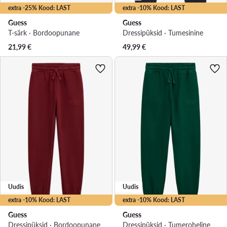
extra -25% Kood: LAST
extra -10% Kood: LAST
Guess
Guess
T-särk · Bordoopunane
Dressipüksid · Tumesinine
21,99
€
49,99
€
Uudis
Uudis
extra -10% Kood: LAST
extra -10% Kood: LAST
Guess
Guess
Dressipüksid · Bordoopunane
Dressipüksid · Tumeroheline