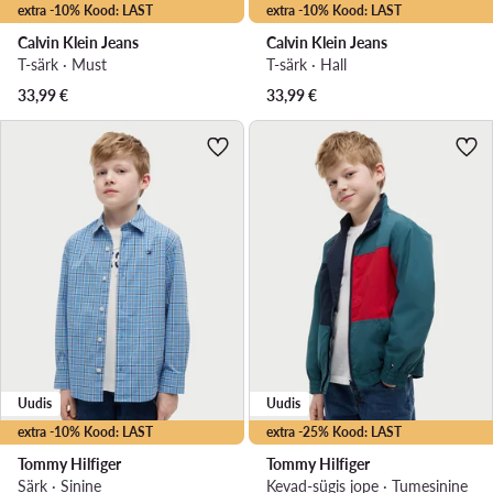
extra -10% Kood: LAST
extra -10% Kood: LAST
Calvin Klein Jeans
Calvin Klein Jeans
T-särk · Must
T-särk · Hall
33,99
€
33,99
€
Uudis
Uudis
extra -10% Kood: LAST
extra -25% Kood: LAST
Tommy Hilfiger
Tommy Hilfiger
Särk · Sinine
Kevad-sügis jope · Tumesinine