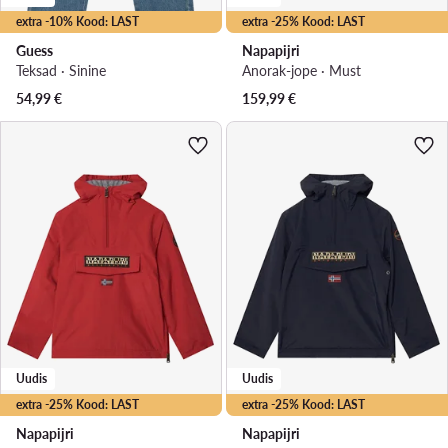
extra -10% Kood: LAST
extra -25% Kood: LAST
Guess
Napapijri
Teksad · Sinine
Anorak-jope · Must
54,99
€
159,99
€
Uudis
Uudis
extra -25% Kood: LAST
extra -25% Kood: LAST
Napapijri
Napapijri