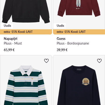
Uudis
Uudis
extra -15% Kood: LAST
extra -15% Kood: LAST
Napapijri
Guess
Pluus · Must
Pluus · Bordoopunane
65,99
€
39,99
€