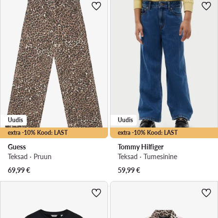
Uudis
Uudis
extra -10% Kood: LAST
extra -10% Kood: LAST
Guess
Tommy Hilfiger
Teksad · Pruun
Teksad · Tumesinine
69,99
€
59,99
€