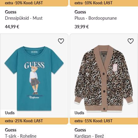
extra -10% Kood: LAST
extra -10% Kood: LAST
Guess
Guess
Dressipüksid · Must
Pluus · Bordoopunane
44,99
€
39,99
€
Uudis
Uudis
extra -25% Kood: LAST
extra -15% Kood: LAST
Guess
Guess
T-särk · Roheline
Kardigan · Beež