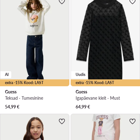
AI
Uudis
extra -15% Kood: LAST
extra -15% Kood: LAST
Guess
Guess
Teksad · Tumesinine
Igapäevane kleit · Must
54,99
€
64,99
€