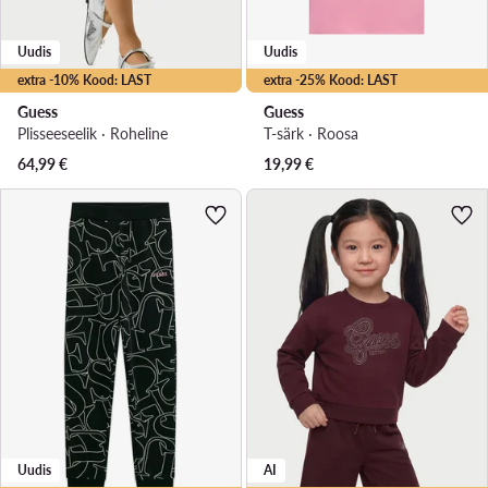
Uudis
Uudis
extra -10% Kood: LAST
extra -25% Kood: LAST
Guess
Guess
Plisseeseelik · Roheline
T-särk · Roosa
64,99
€
19,99
€
Uudis
AI