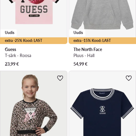
Uudis
Uudis
extra -25% Kood: LAST
extra -15% Kood: LAST
Guess
The North Face
T-särk · Roosa
Pluus · Hall
23,99
€
54,99
€