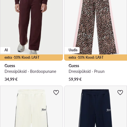
AI
Uudis
extra -10% Kood: LAST
extra -10% Kood: LAST
Guess
Guess
Dressipüksid · Bordoopunane
Dressipüksid · Pruun
34,99
€
59,99
€