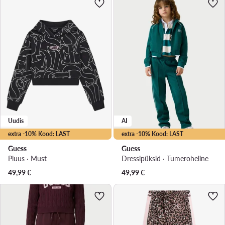
Uudis
AI
extra -10% Kood: LAST
extra -10% Kood: LAST
Guess
Guess
Pluus · Must
Dressipüksid · Tumeroheline
49,99
€
49,99
€