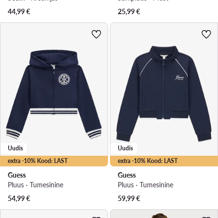
44,99
€
25,99
€
Uudis
Uudis
extra -10% Kood: LAST
extra -10% Kood: LAST
Guess
Guess
Pluus · Tumesinine
Pluus · Tumesinine
54,99
€
59,99
€