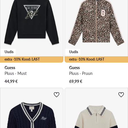
Uudis
Uudis
extra -10% Kood: LAST
extra -10% Kood: LAST
Guess
Guess
Pluus · Must
Pluus · Pruun
44,99
€
69,99
€