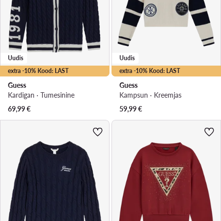
Uudis
Uudis
extra -10% Kood: LAST
extra -10% Kood: LAST
Guess
Guess
Kardigan · Tumesinine
Kampsun · Kreemjas
69,99
€
59,99
€