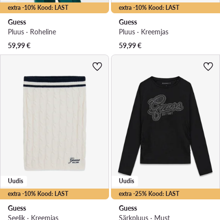
extra -10% Kood: LAST
extra -10% Kood: LAST
Guess
Guess
Pluus · Roheline
Pluus · Kreemjas
59,99
€
59,99
€
Uudis
Uudis
extra -10% Kood: LAST
extra -25% Kood: LAST
Guess
Guess
Seelik · Kreemjas
Särkpluus · Must