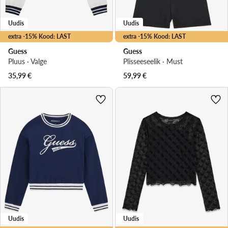
Uudis
Uudis
extra -15% Kood: LAST
extra -15% Kood: LAST
Guess
Guess
Pluus · Valge
Plisseeseelik · Must
35,99
€
59,99
€
Uudis
Uudis