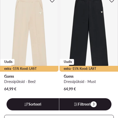
Uudis
Uudis
extra -15% Kood: LAST
extra -15% Kood: LAST
Guess
Guess
Dressipüksid · Beež
Dressipüksid · Must
64,99
€
64,99
€
Sorteeri
Filtreeri
3