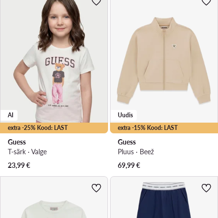
AI
Uudis
extra -25% Kood: LAST
extra -15% Kood: LAST
Guess
Guess
T-särk · Valge
Pluus · Beež
23,99
€
69,99
€