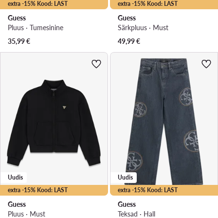
extra -15% Kood: LAST
extra -15% Kood: LAST
Guess
Guess
Pluus · Tumesinine
Särkpluus · Must
35,99
€
49,99
€
Uudis
Uudis
extra -15% Kood: LAST
extra -15% Kood: LAST
Guess
Guess
Pluus · Must
Teksad · Hall