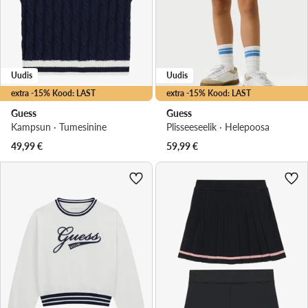
Uudis
Uudis
extra -15% Kood: LAST
extra -15% Kood: LAST
Guess
Guess
Kampsun · Tumesinine
Plisseeseelik · Heleроosa
49,99
€
59,99
€