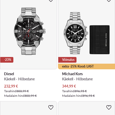
-23%
Võimalus
extra -25% Kood: LAST
Diesel
Michael Kors
Käekell · Hõbedane
Käekell · Hõbedane
Praegune hind
Praegune hind
232,99
€
344,99
€
Tavahind
303,99 €
Tavahind
396,95 €
Madalaim hind
303,99 €
Madalaim hind
396,95 €