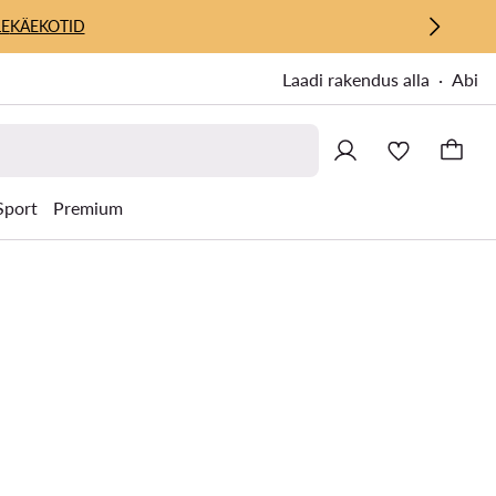
E
KÄEKOTID
Laadi rakendus alla
Abi
Sport
Premium