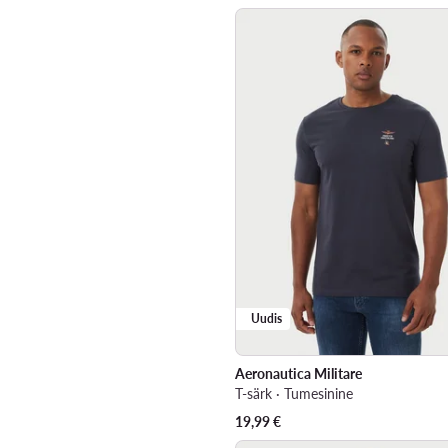
Uudis
Aeronautica Militare
T-särk · Tumesinine
19,99
€