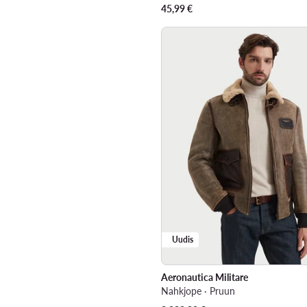
45,99
€
Uudis
Aeronautica Militare
Nahkjope · Pruun