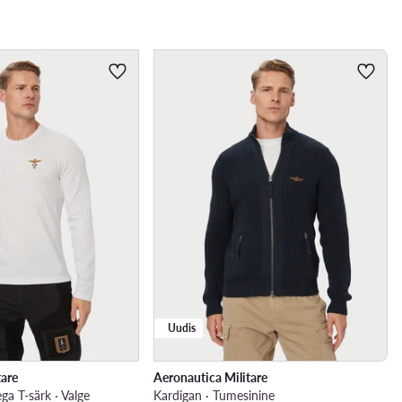
Uudis
tare
Aeronautica Militare
ga T-särk · Valge
Kardigan · Tumesinine