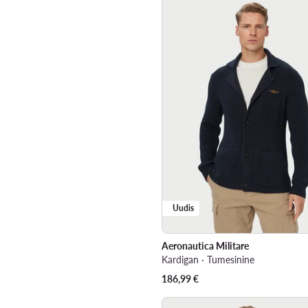
Uudis
Aeronautica Militare
Kardigan · Tumesinine
186,99
€