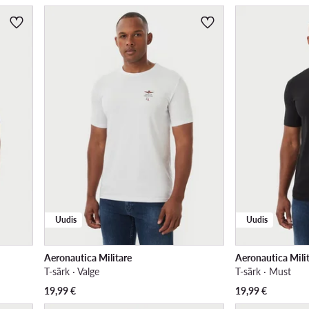
Uudis
Uudis
Aeronautica Militare
Aeronautica Mili
T-särk · Valge
T-särk · Must
19,99
€
19,99
€