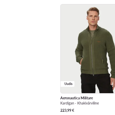
Uudis
Aeronautica Militare
Kardigan · Khakivärviline
223,99
€