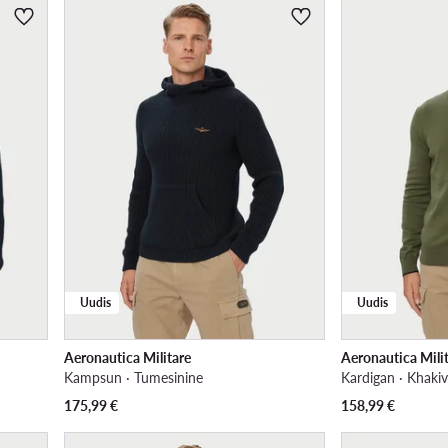
Uudis
Uudis
Aeronautica Militare
Aeronautica Mili
Kampsun · Tumesinine
Kardigan · Khakiv
175,99
€
158,99
€