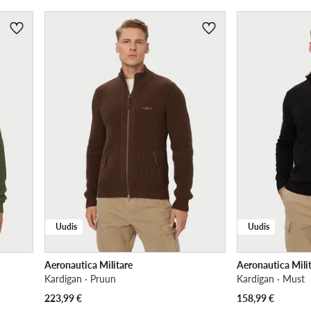
Uudis
Uudis
Aeronautica Militare
Aeronautica Mili
Kardigan · Pruun
Kardigan · Must
223,99
€
158,99
€