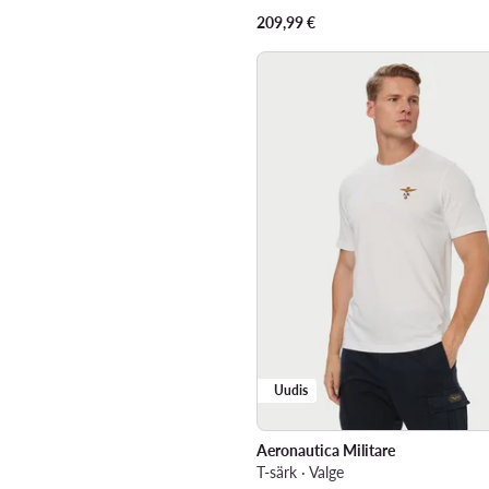
209,99
€
Uudis
Aeronautica Militare
T-särk · Valge