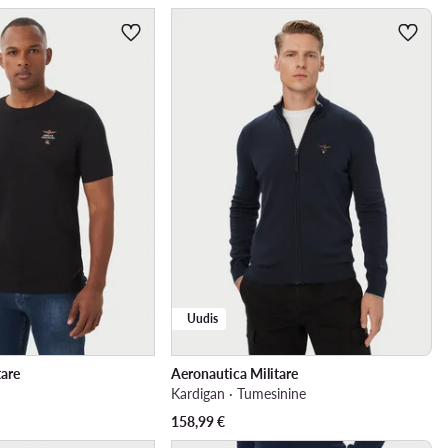
Uudis
tare
Aeronautica Militare
Kardigan · Tumesinine
158,99
€