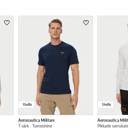
Uudis
Uudis
Aeronautica Militare
Aeronautica Mili
T-särk · Tumesinine
Pikkade varrukate