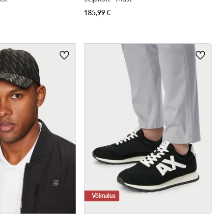
185,99
€
Võimalus