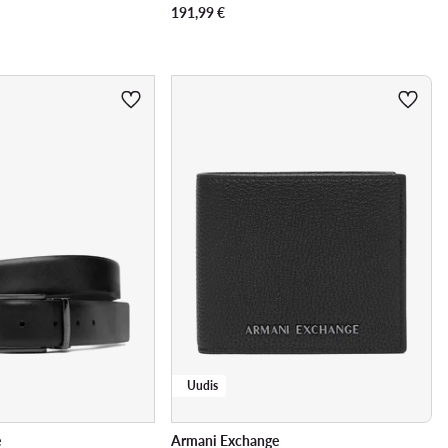
191,99
€
Uudis
e
Armani Exchange