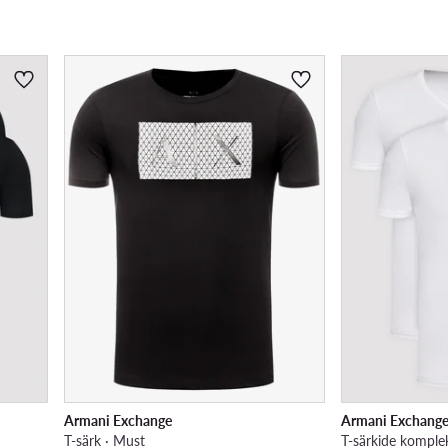
Armani Exchange
Armani Exchang
T-särk · Must
T-särkide komplek