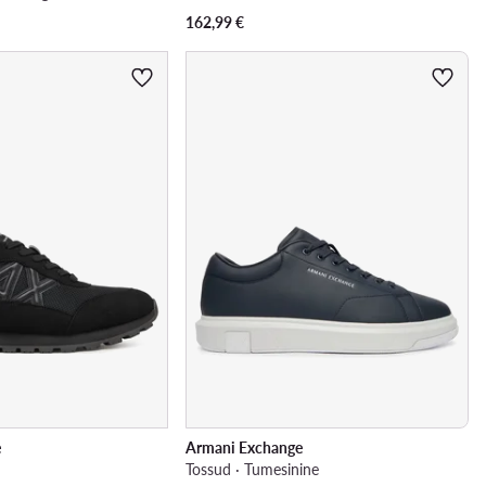
162,99
€
e
Armani Exchange
Tossud · Tumesinine