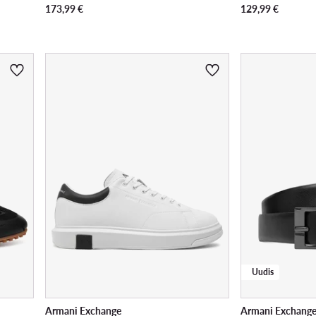
173,99
€
129,99
€
Uudis
Armani Exchange
Armani Exchang