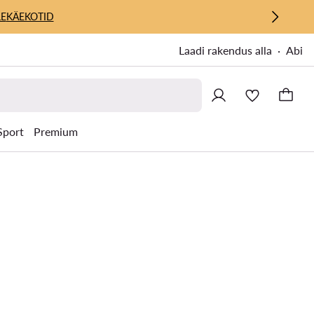
E
KÄEKOTID
Laadi rakendus alla
Abi
Sport
Premium