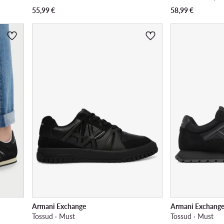
55,99
€
58,99
€
Armani Exchange
Armani Exchang
Tossud · Must
Tossud · Must