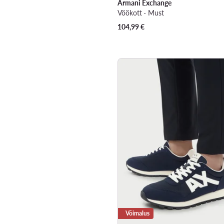
Armani Exchange
Vöökott · Must
104,99
€
Võimalus