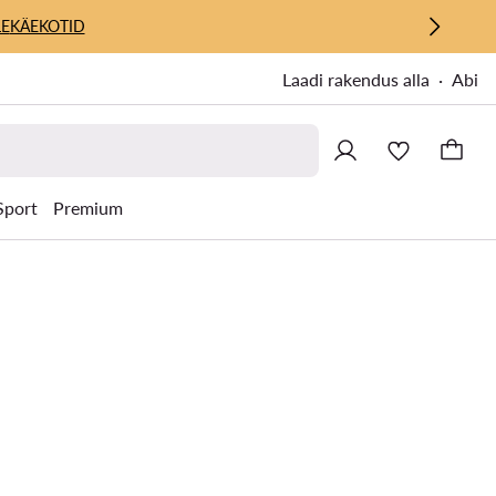
E
KÄEKOTID
Laadi rakendus alla
Abi
Sport
Premium