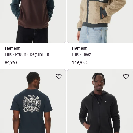
Element
Element
Fliis · Pruun · Regular Fit
Fliis · Beež
84,95
€
149,95
€