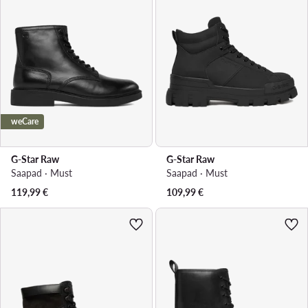
weCare
G-Star Raw
G-Star Raw
Saapad · Must
Saapad · Must
119,99
€
109,99
€