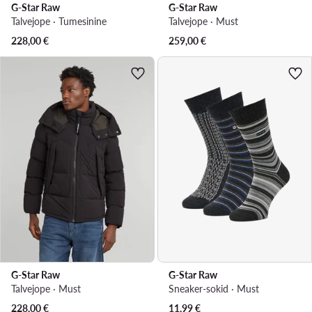
G-Star Raw
G-Star Raw
Talvejope · Tumesinine
Talvejope · Must
228,00
€
259,00
€
G-Star Raw
G-Star Raw
Talvejope · Must
Sneaker-sokid · Must
228,00
€
11,99
€