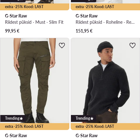
extra -25% Kood: LAST
extra -25% Kood: LAST
G-Star Raw
G-Star Raw
Riidest püksid · Must · Slim Fit
Riidest püksid · Roheline · Regular Fit
99,95
€
151,95
€
Trending
Trending
extra -25% Kood: LAST
extra -25% Kood: LAST
G-Star Raw
G-Star Raw