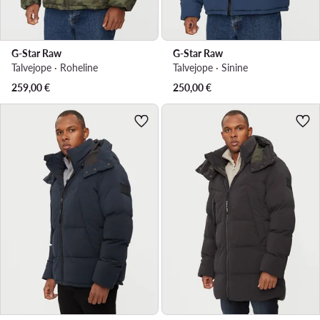
G-Star Raw
G-Star Raw
Talvejope · Roheline
Talvejope · Sinine
259,00
€
250,00
€