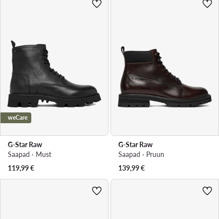
weCare
G-Star Raw
G-Star Raw
Saapad · Must
Saapad · Pruun
119,99
€
139,99
€