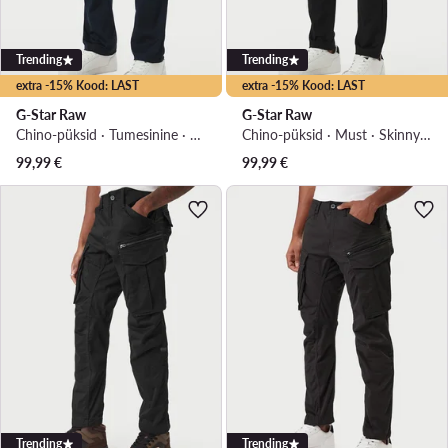
Trending
Trending
extra -15% Kood: LAST
extra -15% Kood: LAST
G-Star Raw
G-Star Raw
Chino-püksid · Tumesinine · Regular Fit
Chino-püksid · Must · Skinny Fit
99,99
€
99,99
€
Trending
Trending