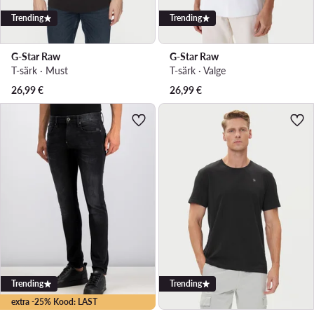
Trending
Trending
G-Star Raw
G-Star Raw
T-särk · Must
T-särk · Valge
26,99
€
26,99
€
Trending
Trending
extra -25% Kood: LAST