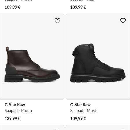
109,99
€
109,99
€
G-Star Raw
G-Star Raw
Saapad · Pruun
Saapad · Must
139,99
€
109,99
€