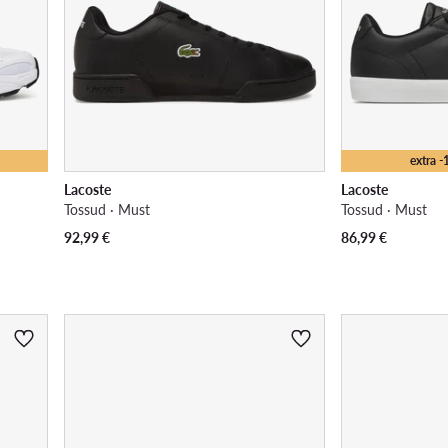
extra 
Lacoste
Lacoste
Tossud · Must
Tossud · Must
92,99
€
86,99
€