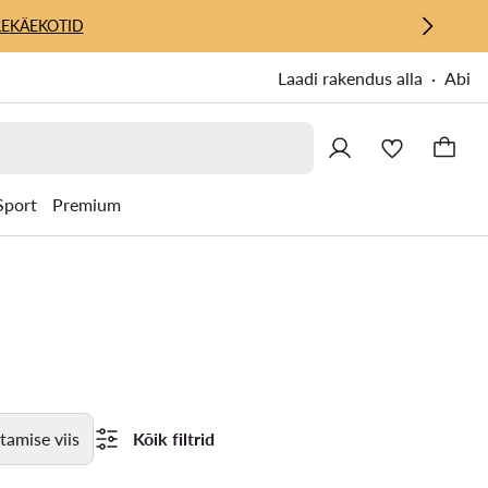
E
KÄEKOTID
Laadi rakendus alla
Abi
Sport
Premium
tamise viis
Kõik filtrid