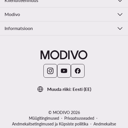
Klienditeenindus
Modivo
Informatsioon
Muuda riiki: Eesti (EE)
© MODIVO 2026
Müügitingimused
Privaatsusseaded
Andmekaitsetingimused ja Küpsiste poliitika
Andmekaitse