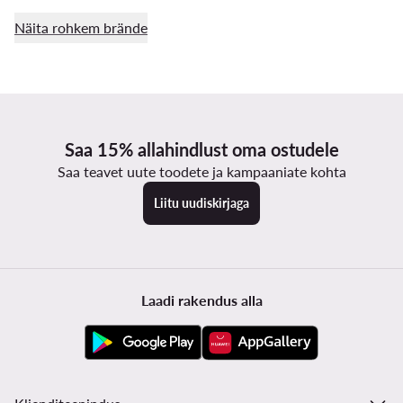
Näita rohkem brände
Saa 15% allahindlust oma ostudele
Saa teavet uute toodete ja kampaaniate kohta
Liitu uudiskirjaga
Laadi rakendus alla