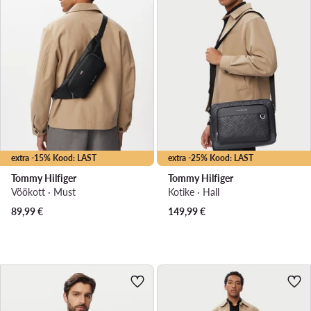
extra -15% Kood: LAST
extra -25% Kood: LAST
Tommy Hilfiger
Tommy Hilfiger
Vöökott · Must
Kotike · Hall
89,99
€
149,99
€