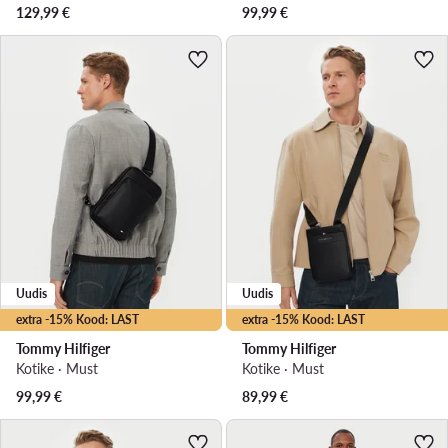
129,99
€
99,99
€
Uudis
Uudis
extra -15% Kood: LAST
extra -15% Kood: LAST
Tommy Hilfiger
Tommy Hilfiger
Kotike · Must
Kotike · Must
99,99
€
89,99
€