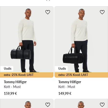
Uudis
Uudis
extra -25% Kood: LAST
extra -25% Kood: LAST
Tommy Hilfiger
Tommy Hilfiger
Kott · Must
Kott · Must
159,99
€
149,99
€