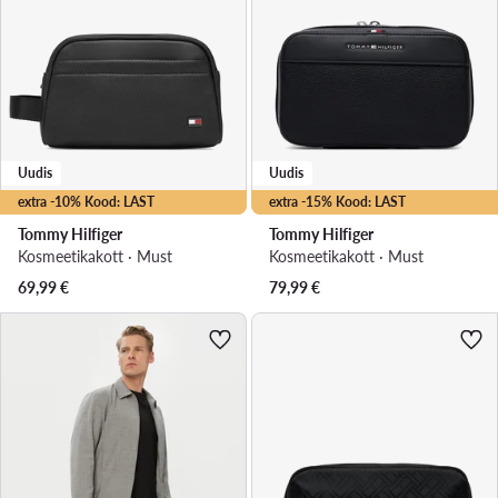
Uudis
Uudis
extra -10% Kood: LAST
extra -15% Kood: LAST
Tommy Hilfiger
Tommy Hilfiger
Kosmeetikakott · Must
Kosmeetikakott · Must
69,99
€
79,99
€