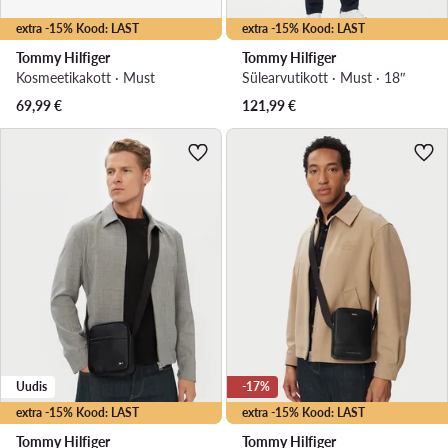
extra -15% Kood: LAST
extra -15% Kood: LAST
Tommy Hilfiger
Tommy Hilfiger
Kosmeetikakott · Must
Sülearvutikott · Must · 18″
69,99
€
121,99
€
Uudis
-17%
extra -15% Kood: LAST
extra -15% Kood: LAST
Tommy Hilfiger
Tommy Hilfiger