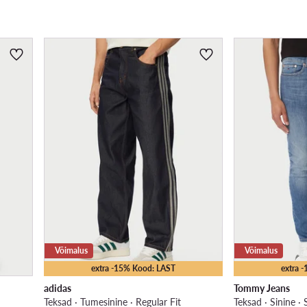
Võimalus
Võimalus
extra -15% Kood: LAST
extra 
adidas
Tommy Jeans
Teksad · Tumesinine · Regular Fit
Teksad · Sinine · 