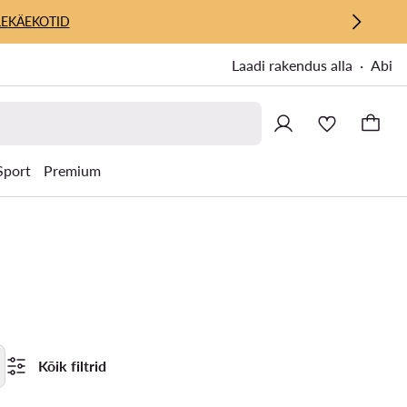
E
KÄEKOTID
Laadi rakendus alla
Abi
Sport
Premium
Kõik filtrid