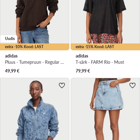
Uudis
extra -10% Kood: LAST
extra -15% Kood: LAST
adidas
adidas
Pluus · Tumepruun · Regular Fit
T-särk · FARM Rio · Must
49,99
€
79,99
€