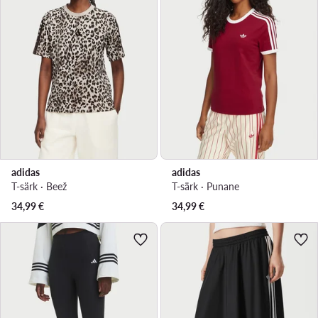
adidas
adidas
T-särk · Beež
T-särk · Punane
34,99
€
34,99
€