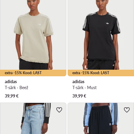
extra -15% Kood: LAST
extra -15% Kood: LAST
adidas
adidas
T-särk · Beež
T-särk · Must
39,99
€
39,99
€