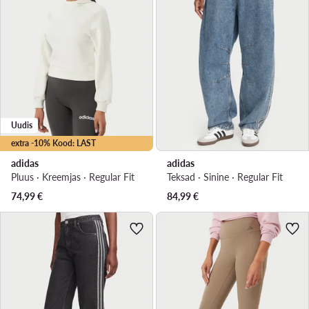
Uudis
extra -10% Kood: LAST
adidas
adidas
Pluus · Kreemjas · Regular Fit
Teksad · Sinine · Regular Fit
74,99
€
84,99
€