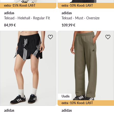
extra -15% Kood: LAST
extra -10% Kood: LAST
adidas
adidas
Teksad · Helehall · Regular Fit
Teksad · Must · Oversize
84,99
€
109,99
€
Uudis
extra -10% Kood: LAST
adidas
adidas