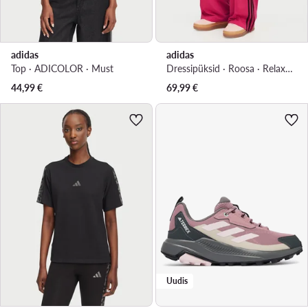
adidas
adidas
Top · ADICOLOR · Must
Dressipüksid · Roosa · Relaxed Fit
44,99
€
69,99
€
Uudis