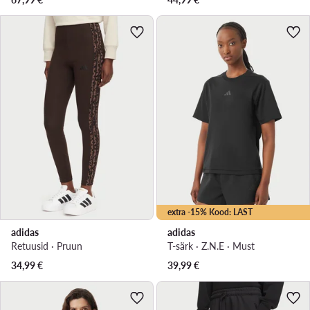
extra -15% Kood: LAST
adidas
adidas
Retuusid · Pruun
T-särk · Z.N.E · Must
34,99
€
39,99
€