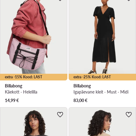
extra -15% Kood: LAST
extra -25% Kood: LAST
Billabong
Billabong
Käekott · Helelilla
Igapäevane kleit · Must · Midi
14,99
€
83,00
€