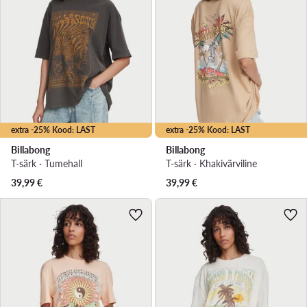
extra -25% Kood: LAST
extra -25% Kood: LAST
Billabong
Billabong
T-särk · Tumehall
T-särk · Khakivärviline
39,99
€
39,99
€