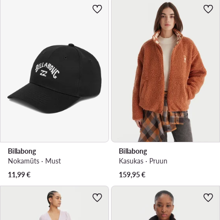
Billabong
Billabong
Nokamüts · Must
Kasukas · Pruun
11,99
€
159,95
€