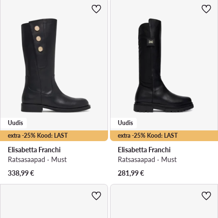
Uudis
Uudis
extra -25% Kood: LAST
extra -25% Kood: LAST
Elisabetta Franchi
Elisabetta Franchi
Ratsasaapad · Must
Ratsasaapad · Must
338,99
€
281,99
€