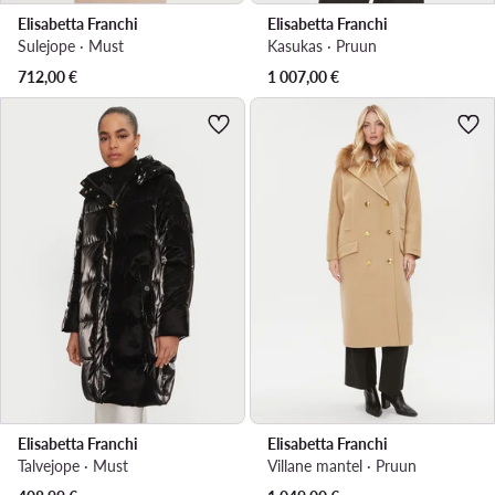
Elisabetta Franchi
Elisabetta Franchi
Sulejope · Must
Kasukas · Pruun
712,00
€
1 007,00
€
Elisabetta Franchi
Elisabetta Franchi
Talvejope · Must
Villane mantel · Pruun