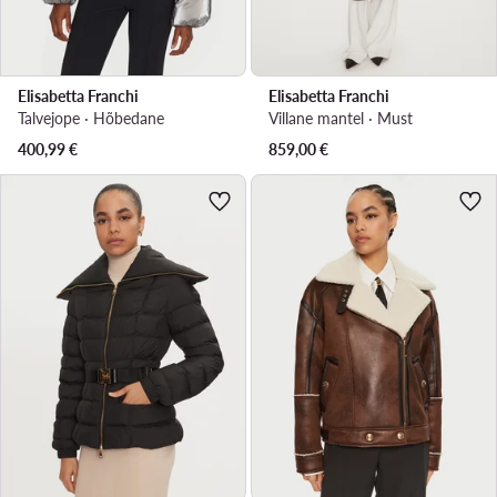
Elisabetta Franchi
Elisabetta Franchi
Talvejope · Hõbedane
Villane mantel · Must
400,99
€
859,00
€