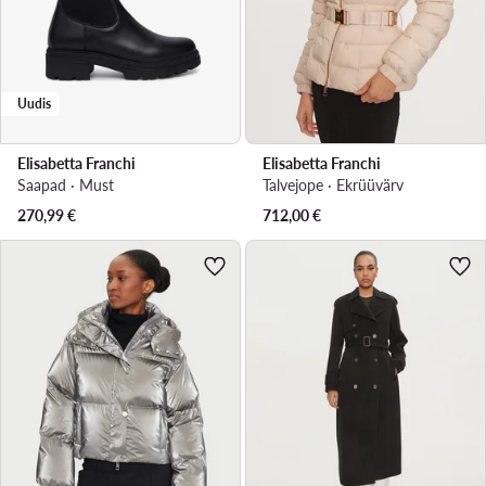
Uudis
Elisabetta Franchi
Elisabetta Franchi
Saapad · Must
Talvejope · Ekrüüvärv
270,99
€
712,00
€