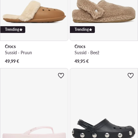
Trending
Trending
Crocs
Crocs
Sussid · Pruun
Sussid · Beež
49,99
€
49,95
€