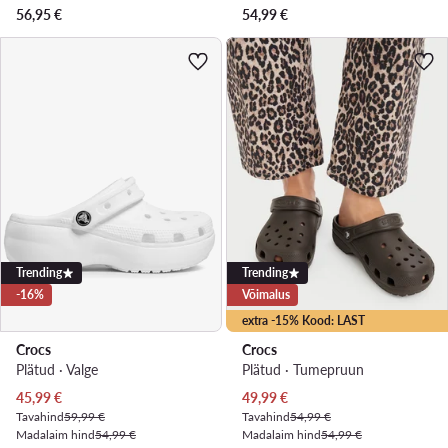
56,95
€
54,99
€
Trending
Trending
-16%
Võimalus
extra -15% Kood: LAST
Crocs
Crocs
Plätud · Valge
Plätud · Tumepruun
Praegune hind
Praegune hind
45,99
€
49,99
€
Tavahind
59,99 €
Tavahind
54,99 €
Madalaim hind
54,99 €
Madalaim hind
54,99 €