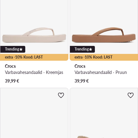
Trending
Trending
extra -10% Kood: LAST
extra -10% Kood: LAST
Crocs
Crocs
Varbavahesandaalid · Kreemjas
Varbavahesandaalid · Pruun
39,99
€
39,99
€