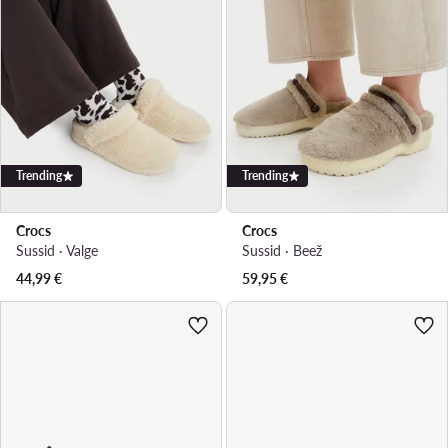
Trending
Trending
Crocs
Crocs
Sussid · Valge
Sussid · Beež
44,99
€
59,95
€