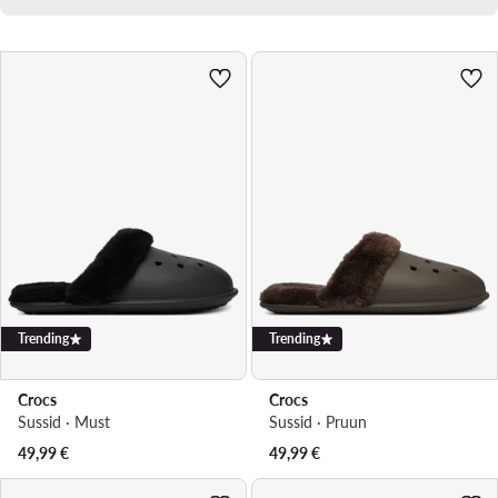
Trending
Trending
Crocs
Crocs
Sussid · Must
Sussid · Pruun
49,99
€
49,99
€