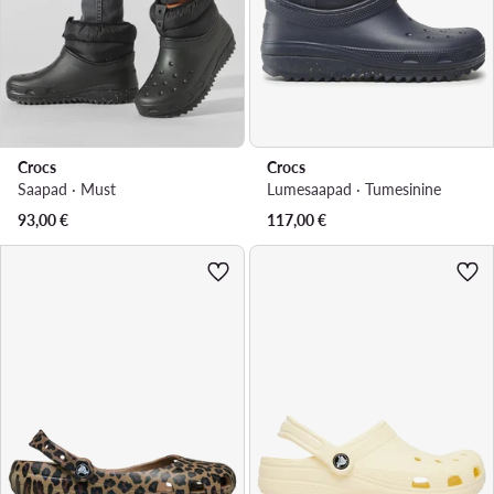
Crocs
Crocs
Saapad · Must
Lumesaapad · Tumesinine
93,00
€
117,00
€