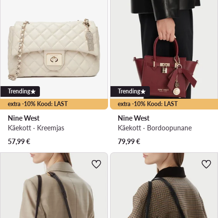
Trending
Trending
extra -10% Kood: LAST
extra -10% Kood: LAST
Nine West
Nine West
Käekott · Kreemjas
Käekott · Bordoopunane
57,99
€
79,99
€