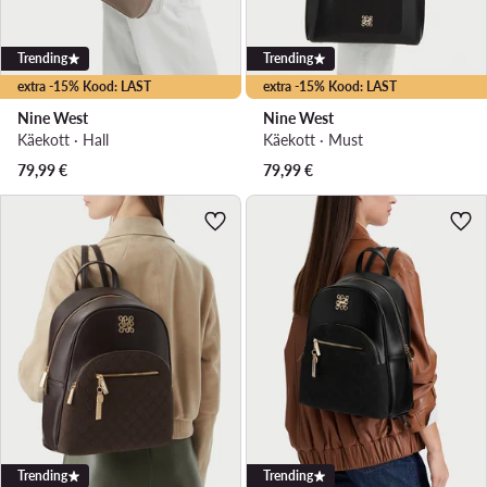
Trending
Trending
extra -15% Kood: LAST
extra -15% Kood: LAST
Nine West
Nine West
Käekott · Hall
Käekott · Must
79,99
€
79,99
€
Trending
Trending