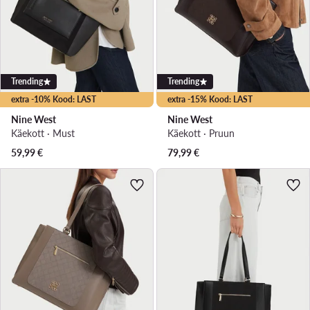
Trending
Trending
extra -10% Kood: LAST
extra -15% Kood: LAST
Nine West
Nine West
Käekott · Must
Käekott · Pruun
59,99
€
79,99
€