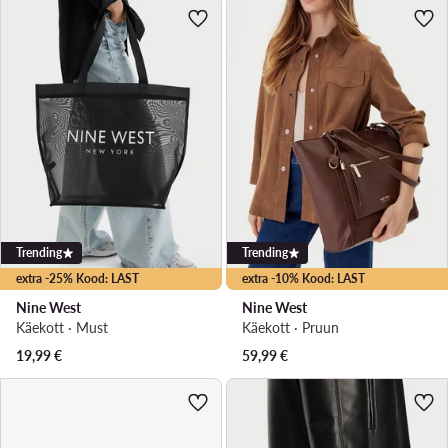
Trending
Trending
extra -25% Kood: LAST
extra -10% Kood: LAST
Nine West
Nine West
Käekott · Must
Käekott · Pruun
19,99
€
59,99
€