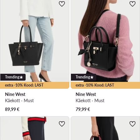
Trending
Trending
extra -10% Kood: LAST
extra -10% Kood: LAST
Nine West
Nine West
Käekott · Must
Käekott · Must
89,99
€
79,99
€