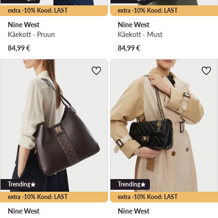
extra -10% Kood: LAST
extra -10% Kood: LAST
Nine West
Nine West
Käekott · Pruun
Käekott · Must
84,99
€
84,99
€
Trending
Trending
extra -10% Kood: LAST
extra -10% Kood: LAST
Nine West
Nine West