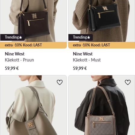
Trending
Trending
extra -10% Kood: LAST
extra -10% Kood: LAST
Nine West
Nine West
Käekott · Pruun
Käekott · Must
59,99
€
59,99
€