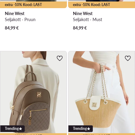
extra -10% Kood: LAST
extra -10% Kood: LAST
Nine West
Nine West
Seljakott · Pruun
Seljakott · Must
84,99
€
84,99
€
Trending
Trending