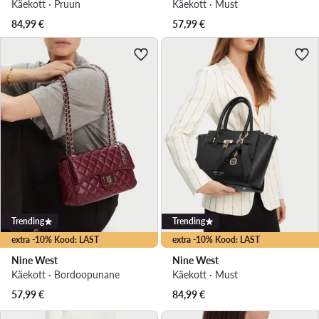
Käekott · Pruun
Käekott · Must
84,99
€
57,99
€
Trending
Trending
extra -10% Kood: LAST
extra -10% Kood: LAST
Nine West
Nine West
Käekott · Bordoopunane
Käekott · Must
57,99
€
84,99
€