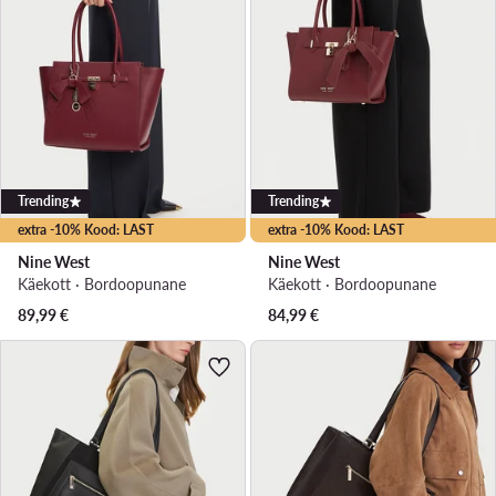
Trending
Trending
extra -10% Kood: LAST
extra -10% Kood: LAST
Nine West
Nine West
Käekott · Bordoopunane
Käekott · Bordoopunane
89,99
€
84,99
€