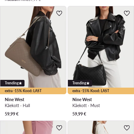
Trending
Trending
extra -15% Kood: LAST
extra -15% Kood: LAST
Nine West
Nine West
Käekott · Hall
Käekott · Must
59,99
€
59,99
€