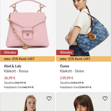
Võimalus
Võimalus
extra -25% Kood: LAST
extra -15% Kood: LAST
Abel & Lula
Guess
Käekott · Roosa
Käekott · Sinine
Praegune hind
Praegune hind
36,99
€
139,99
€
Tavahind
40,99 €
Tavahind
154,99 €
Madalaim hind
40,99 €
Madalaim hind
154,99 €