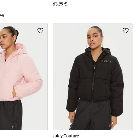
63,99
€
9 €
Juicy Couture