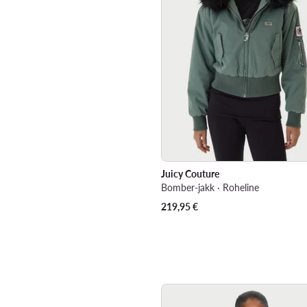
Juicy Couture
Bomber-jakk · Roheline
219,95
€