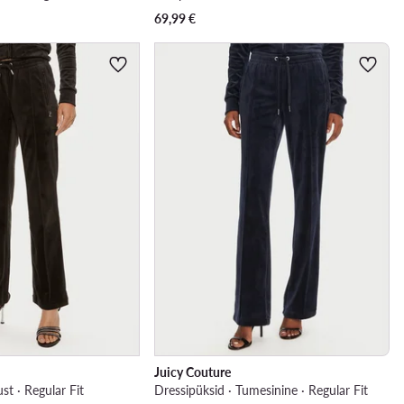
69,99
€
Juicy Couture
st · Regular Fit
Dressipüksid · Tumesinine · Regular Fit