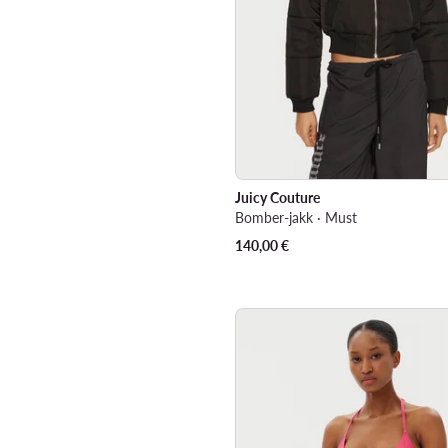
Juicy Couture
Bomber-jakk · Must
140,00
€