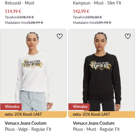
Retuusid · Must
Kampsun · Must · Slim Fit
Praegune hind
Praegune hind
114,99
€
142,99
€
Tavahind
198,95 €
Tavahind
290,00 €
Madalaim hind
128,99 €
Madalaim hind
159,95 €
Võimalus
Võimalus
extra -25% Kood: LAST
extra -25% Kood: LAST
Versace Jeans Couture
Versace Jeans Couture
Pluus · Valge · Regular Fit
Pluus · Must · Regular Fit