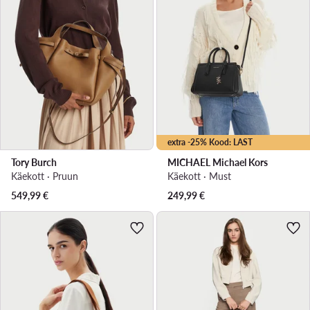
extra -25% Kood: LAST
Tory Burch
MICHAEL Michael Kors
Käekott · Pruun
Käekott · Must
549,99
€
249,99
€