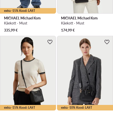
extra -15% Kood: LAST
MICHAEL Michael Kors
MICHAEL Michael Kors
Käekott · Must
Käekott · Must
335,99
€
174,99
€
extra -15% Kood: LAST
extra -10% Kood: LAST