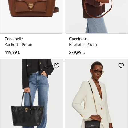
Coccinelle
Coccinelle
Käekott · Pruun
Käekott · Pruun
419,99
€
389,99
€