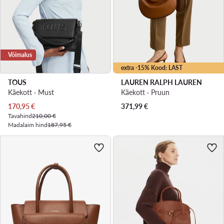
Võimalus
extra -15% Kood: LAST
TOUS
LAUREN RALPH LAUREN
Käekott · Must
Käekott · Pruun
Praegune hind
170,95
€
371,99
€
Tavahind
210,00 €
Madalaim hind
187,95 €