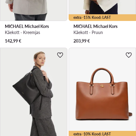
extra -15% Kood: LAST
MICHAEL Michael Kors
MICHAEL Michael Kors
Käekott · Kreemjas
Käekott · Pruun
142,99
€
203,99
€
extra -10% Kood: LAST