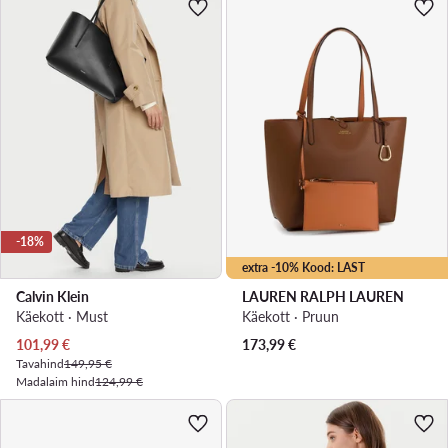
-18%
extra -10% Kood: LAST
Calvin Klein
LAUREN RALPH LAUREN
Käekott · Must
Käekott · Pruun
Praegune hind
101,99
€
173,99
€
Tavahind
149,95 €
Madalaim hind
124,99 €