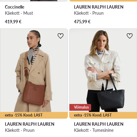
Coccinelle
LAUREN RALPH LAUREN
Käekott · Must
Käekott · Pruun
419,99
€
475,99
€
Võimalus
extra -15% Kood: LAST
extra -15% Kood: LAST
LAUREN RALPH LAUREN
LAUREN RALPH LAUREN
Käekott · Pruun
Käekott · Tumesinine