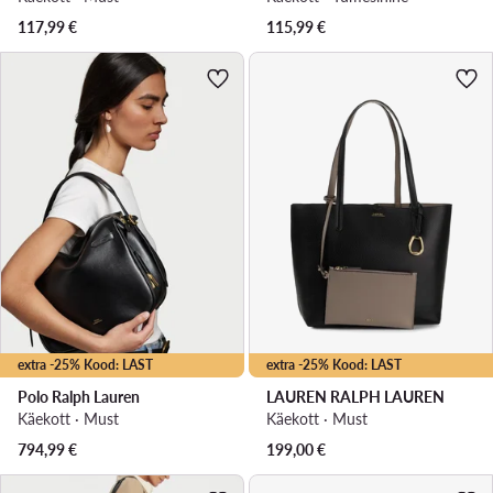
117,99
€
115,99
€
extra -25% Kood: LAST
extra -25% Kood: LAST
Polo Ralph Lauren
LAUREN RALPH LAUREN
Käekott · Must
Käekott · Must
794,99
€
199,00
€