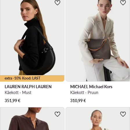
extra -10% Kood: LAST
LAUREN RALPH LAUREN
MICHAEL Michael Kors
Käekott · Must
Käekott · Pruun
351,99
€
310,99
€