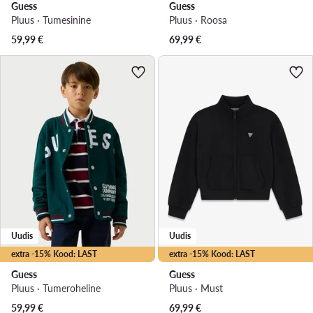
Guess
Guess
Pluus · Tumesinine
Pluus · Roosa
59,99
€
69,99
€
Uudis
Uudis
extra -15% Kood: LAST
extra -15% Kood: LAST
Guess
Guess
Pluus · Tumeroheline
Pluus · Must
59,99
€
69,99
€