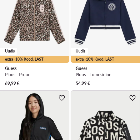
Uudis
Uudis
extra -10% Kood: LAST
extra -10% Kood: LAST
Guess
Guess
Pluus · Pruun
Pluus · Tumesinine
69,99
€
54,99
€