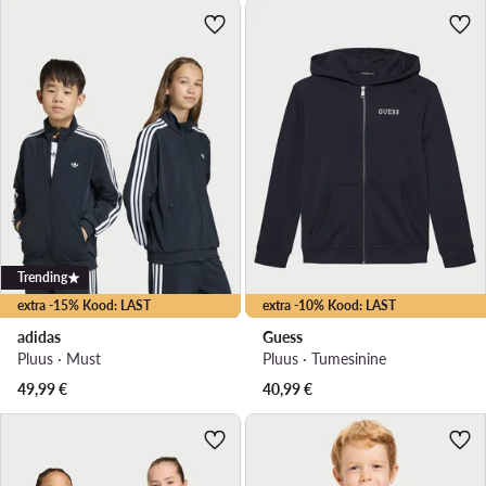
Trending
extra -15% Kood: LAST
extra -10% Kood: LAST
adidas
Guess
Pluus · Must
Pluus · Tumesinine
49,99
€
40,99
€