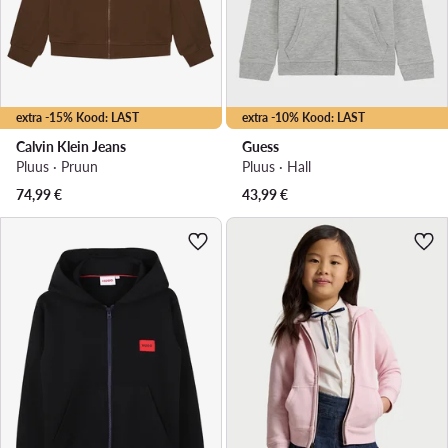
extra -15% Kood: LAST
extra -10% Kood: LAST
Calvin Klein Jeans
Guess
Pluus · Pruun
Pluus · Hall
74,99
€
43,99
€