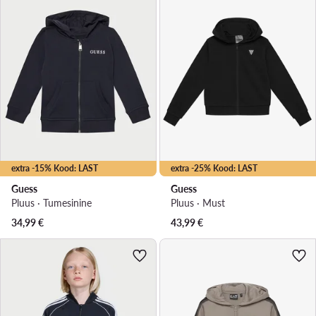
extra -15% Kood: LAST
extra -25% Kood: LAST
Guess
Guess
Pluus · Tumesinine
Pluus · Must
34,99
€
43,99
€