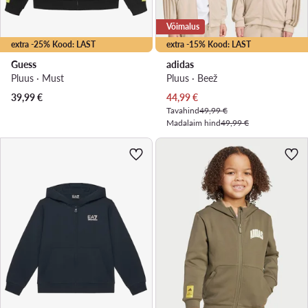
Võimalus
extra -25% Kood: LAST
extra -15% Kood: LAST
Guess
adidas
Pluus · Must
Pluus · Beež
Praegune hind
39,99
€
44,99
€
Tavahind
49,99 €
Madalaim hind
49,99 €