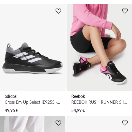
adidas
Reebok
Cross Em Up Select IE9255 · Korvpallijalatsid
REEBOK RUSH RUNNER 5 IF7925 · Jooksujalatsid
49,95
€
54,99
€