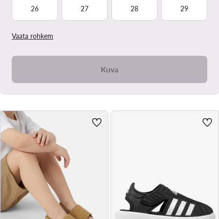
26
27
28
29
Vaata rohkem
Kuva