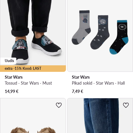
Uudis
extra -15% Kood: LAST
Star Wars
Star Wars
Tossud · Star Wars · Must
Pikad sokid · Star Wars · Hall
14,99
€
7,49
€