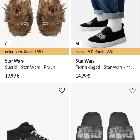
AI
AI
extra -25% Kood: LAST
extra -15% Kood: LAST
Star Wars
Star Wars
Sussid · Star Wars · Pruun
Tenniskingad · Star Wars · Must
19,99
€
14,99
€