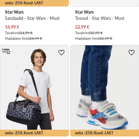
extra -25% Kood: LAST
Star Wars
Star Wars
Sandaalid · Star Wars · Must
Tossud · Star Wars · Must
Praegune hind
Praegune hind
16,99
€
22,99
€
Tavahind
24,99 €
Tavahind
32,99 €
Madalaim hind
24,99 €
Madalaim hind
32,99 €
extra -25% Kood: LAST
extra -25% Kood: LAST