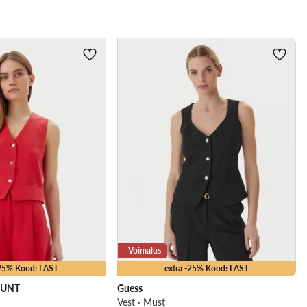
Võimalus
-25% Kood: LAST
extra -25% Kood: LAST
MUNT
Guess
Vest · Must