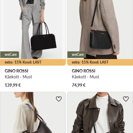
weCare
weCare
extra -15% Kood: LAST
extra -15% Kood: LAST
GINO ROSSI
GINO ROSSI
Käekott · Must
Käekott · Must
139,99
€
74,99
€