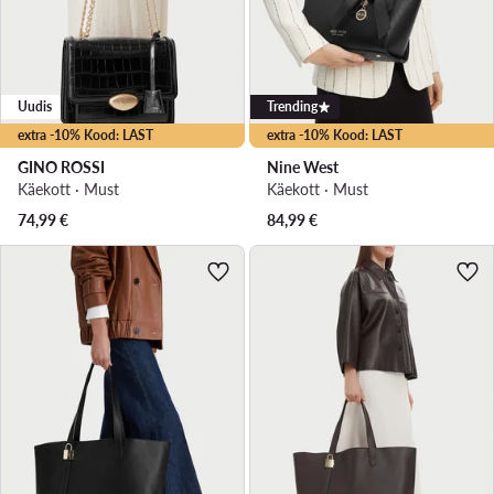
Uudis
Trending
extra -10% Kood: LAST
extra -10% Kood: LAST
GINO ROSSI
Nine West
Käekott · Must
Käekott · Must
74,99
€
84,99
€