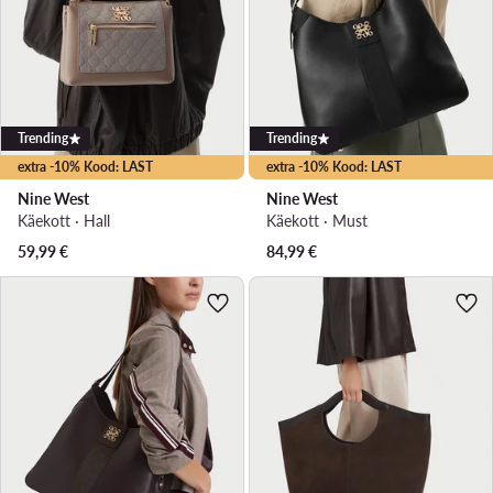
Trending
Trending
extra -10% Kood: LAST
extra -10% Kood: LAST
Nine West
Nine West
Käekott · Hall
Käekott · Must
59,99
€
84,99
€