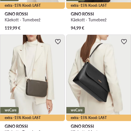
extra -15% Kood: LAST
extra -15% Kood: LAST
GINO ROSSI
GINO ROSSI
Käekott · Tumebeež
Käekott · Tumebeež
119,99
€
94,99
€
weCare
weCare
extra -15% Kood: LAST
extra -15% Kood: LAST
GINO ROSSI
GINO ROSSI