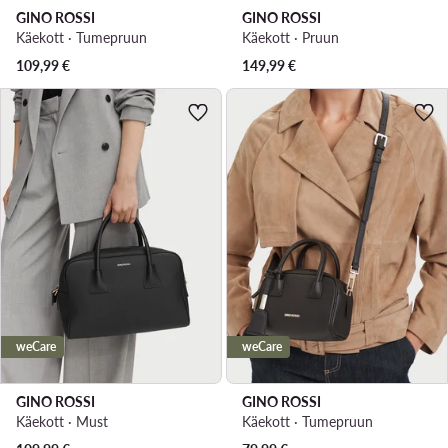
GINO ROSSI
GINO ROSSI
Käekott · Tumepruun
Käekott · Pruun
109,99
€
149,99
€
weCare
weCare
GINO ROSSI
GINO ROSSI
Käekott · Must
Käekott · Tumepruun