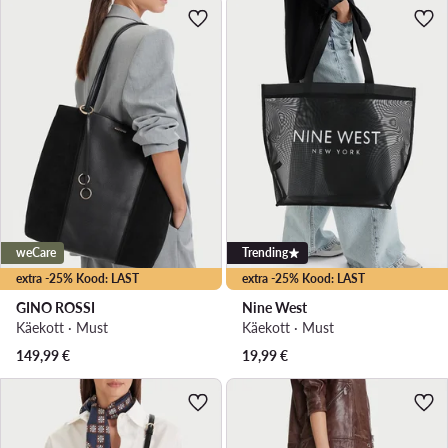
weCare
Trending
extra -25% Kood: LAST
extra -25% Kood: LAST
GINO ROSSI
Nine West
Käekott · Must
Käekott · Must
149,99
€
19,99
€