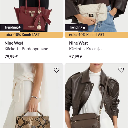
Trending
Trending
extra -10% Kood: LAST
extra -10% Kood: LAST
Nine West
Nine West
Käekott · Bordoopunane
Käekott · Kreemjas
79,99
€
57,99
€