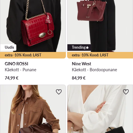
Uudis
Trending
extra -10% Kood: LAST
extra -10% Kood: LAST
GINO ROSSI
Nine West
Käekott · Punane
Käekott · Bordoopunane
74,99
€
84,99
€