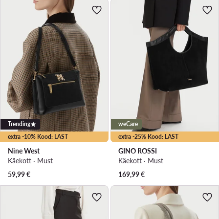
Trending
weCare
extra -10% Kood: LAST
extra -25% Kood: LAST
Nine West
GINO ROSSI
Käekott · Must
Käekott · Must
59,99
€
169,99
€