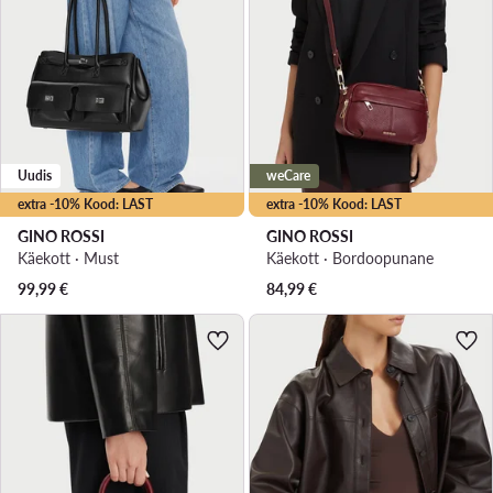
Uudis
weCare
extra -10% Kood: LAST
extra -10% Kood: LAST
GINO ROSSI
GINO ROSSI
Käekott · Must
Käekott · Bordoopunane
99,99
€
84,99
€