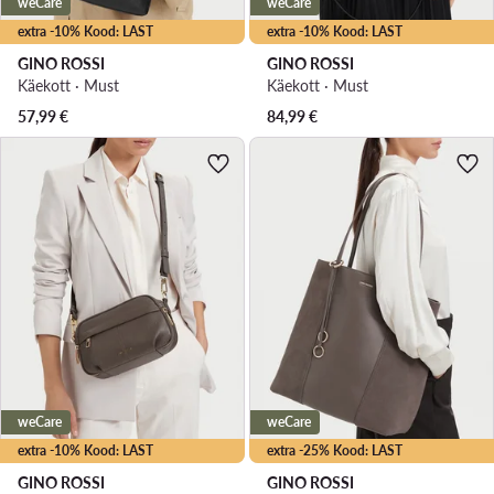
weCare
weCare
extra -10% Kood: LAST
extra -10% Kood: LAST
GINO ROSSI
GINO ROSSI
Käekott · Must
Käekott · Must
57,99
€
84,99
€
weCare
weCare
extra -10% Kood: LAST
extra -25% Kood: LAST
GINO ROSSI
GINO ROSSI