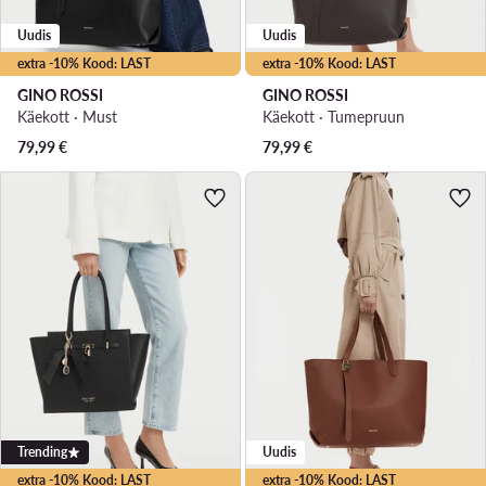
Uudis
Uudis
extra -10% Kood: LAST
extra -10% Kood: LAST
GINO ROSSI
GINO ROSSI
Käekott · Must
Käekott · Tumepruun
79,99
€
79,99
€
Trending
Uudis
extra -10% Kood: LAST
extra -10% Kood: LAST