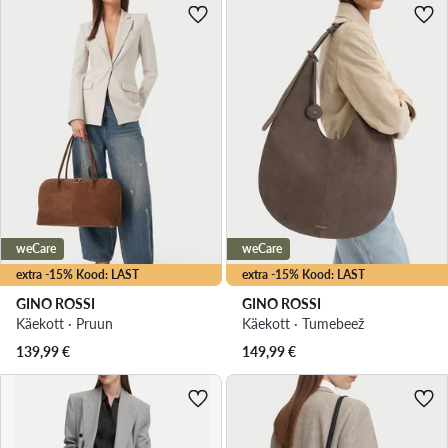
weCare
weCare
extra -15% Kood: LAST
extra -15% Kood: LAST
GINO ROSSI
GINO ROSSI
Käekott · Pruun
Käekott · Tumebeež
139,99
€
149,99
€