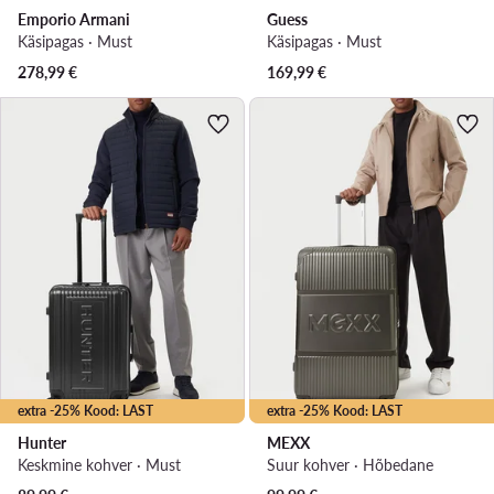
Emporio Armani
Guess
Käsipagas · Must
Käsipagas · Must
278,99
€
169,99
€
extra -25% Kood: LAST
extra -25% Kood: LAST
Hunter
MEXX
Keskmine kohver · Must
Suur kohver · Hõbedane