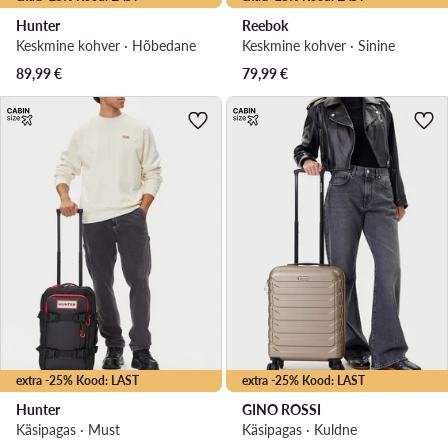
Hunter
Reebok
Keskmine kohver · Hõbedane
Keskmine kohver · Sinine
89,99
€
79,99
€
extra -25% Kood: LAST
extra -25% Kood: LAST
Hunter
GINO ROSSI
Käsipagas · Must
Käsipagas · Kuldne