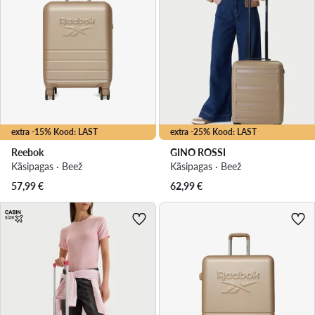
extra -15% Kood: LAST
extra -25% Kood: LAST
Reebok
GINO ROSSI
Käsipagas · Beež
Käsipagas · Beež
57,99
€
62,99
€