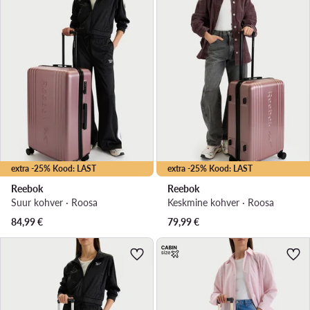
extra -25% Kood: LAST
extra -25% Kood: LAST
Reebok
Reebok
Suur kohver · Roosa
Keskmine kohver · Roosa
84,99
€
79,99
€