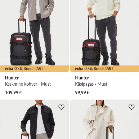
extra -25% Kood: LAST
extra -25% Kood: LAST
Hunter
Hunter
Keskmine kohver · Must
Käsipagas · Must
109,99
€
99,99
€