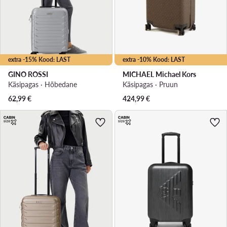
extra -15% Kood: LAST
extra -10% Kood: LAST
GINO ROSSI
MICHAEL Michael Kors
Käsipagas · Hõbedane
Käsipagas · Pruun
62,99
€
424,99
€