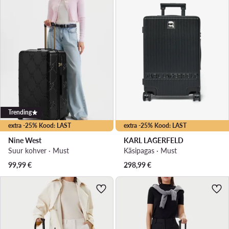
Trending
extra -25% Kood: LAST
extra -25% Kood: LAST
Nine West
KARL LAGERFELD
Suur kohver · Must
Käsipagas · Must
99,99
€
298,99
€