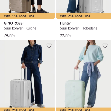
extra -15% Kood: LAST
extra -25% Kood: LAST
GINO ROSSI
Hunter
Suur kohver · Kuldne
Suur kohver · Hõbedane
74,99
€
99,99
€
extra -25% Kood: LAST
extra -25% Kood: LAST