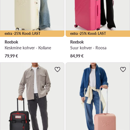
extra -25% Kood: LAST
extra -25% Kood: LAST
Reebok
Reebok
Keskmine kohver · Kollane
Suur kohver · Roosa
79,99
€
84,99
€