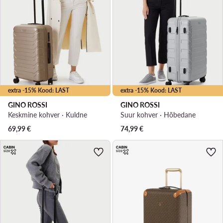
extra -15% Kood: LAST
extra -15% Kood: LAST
GINO ROSSI
GINO ROSSI
Keskmine kohver · Kuldne
Suur kohver · Hõbedane
69,99
€
74,99
€