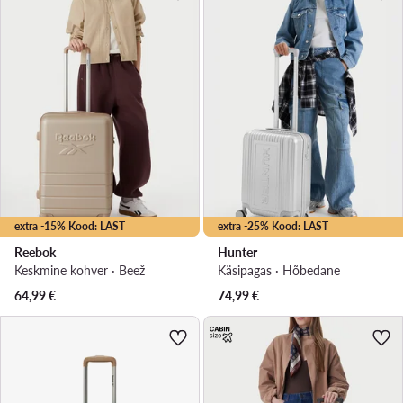
extra -15% Kood: LAST
extra -25% Kood: LAST
Reebok
Hunter
Keskmine kohver · Beež
Käsipagas · Hõbedane
64,99
€
74,99
€