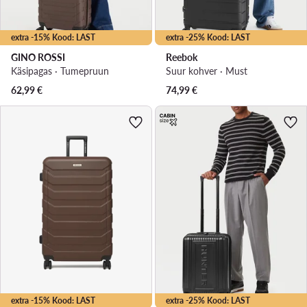
extra -15% Kood: LAST
extra -25% Kood: LAST
GINO ROSSI
Reebok
Käsipagas · Tumepruun
Suur kohver · Must
62,99
€
74,99
€
extra -15% Kood: LAST
extra -25% Kood: LAST