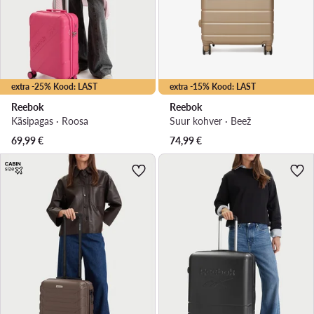
extra -25% Kood: LAST
extra -15% Kood: LAST
Reebok
Reebok
Käsipagas · Roosa
Suur kohver · Beež
69,99
€
74,99
€