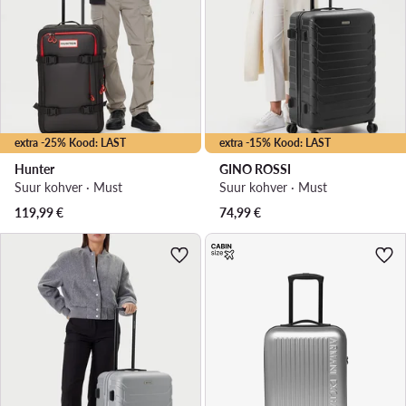
extra -25% Kood: LAST
extra -15% Kood: LAST
Hunter
GINO ROSSI
Suur kohver · Must
Suur kohver · Must
119,99
€
74,99
€