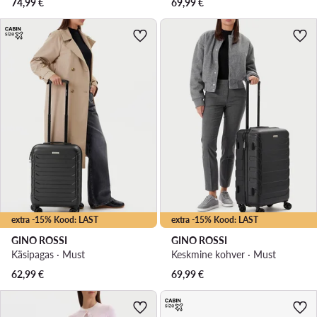
74,99
€
69,99
€
extra -15% Kood: LAST
extra -15% Kood: LAST
GINO ROSSI
GINO ROSSI
Käsipagas · Must
Keskmine kohver · Must
62,99
€
69,99
€