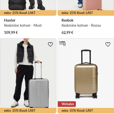
extra -25% Kood: LAST
extra -25% Kood: LAST
Hunter
Reebok
Keskmine kohver · Must
Keskmine kohver · Roosa
109,99
€
62,99
€
Võimalus
extra -25% Kood: LAST
extra -25% Kood: LAST