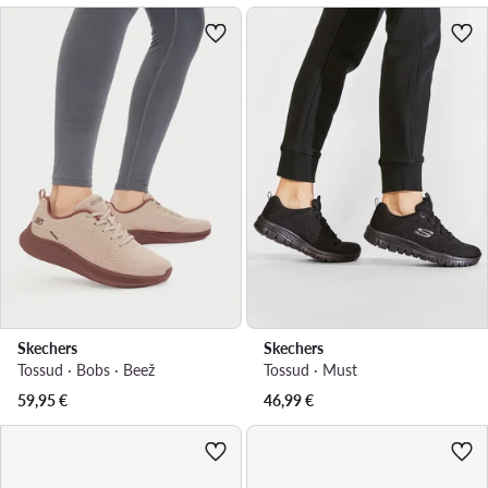
Skechers
Skechers
Tossud · Bobs · Beež
Tossud · Must
59,95
€
46,99
€