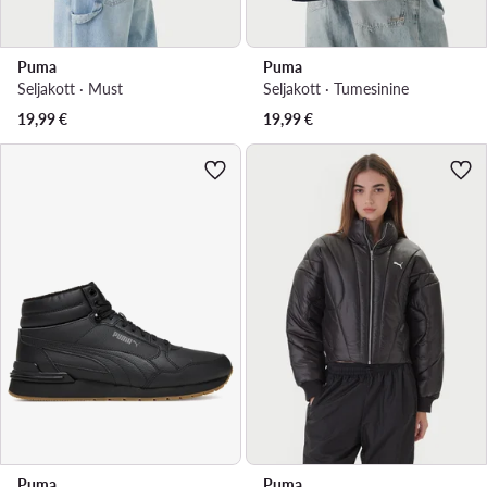
Puma
Puma
Seljakott · Must
Seljakott · Tumesinine
19,99
€
19,99
€
Puma
Puma