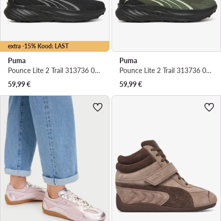
extra -15% Kood: LAST
Puma
Puma
Pounce Lite 2 Trail 313736 01 · Jooksujalatsid
Pounce Lite 2 Trail 313736 03 · Jooksujalatsid
59,99
€
59,99
€