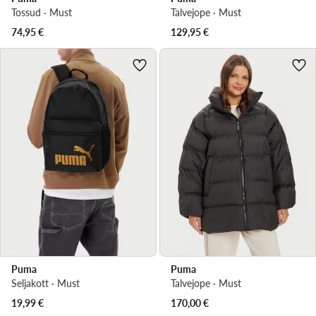
Tossud · Must
Talvejope · Must
74,95
€
129,95
€
Puma
Puma
Seljakott · Must
Talvejope · Must
19,99
€
170,00
€