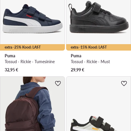
extra -25% Kood: LAST
extra -15% Kood: LAST
Puma
Puma
Tossud · Rickie · Tumesinine
Tossud · Rickie · Must
32,95
€
29,99
€