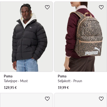
Puma
Puma
Talvejope · Must
Seljakott · Pruun
129,95
€
19,99
€