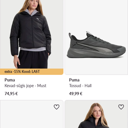
extra -15% Kood: LAST
Puma
Puma
Kevad-sügis jope · Must
Tossud · Hall
74,95
€
49,99
€