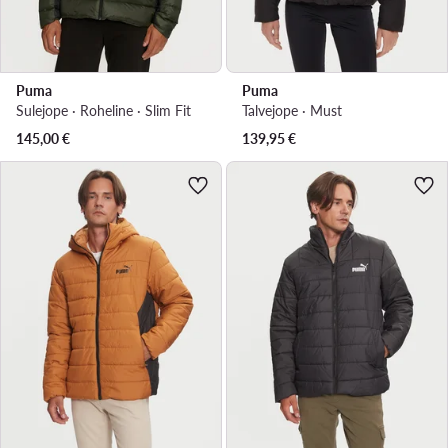
Puma
Puma
Sulejope · Roheline · Slim Fit
Talvejope · Must
145,00
€
139,95
€